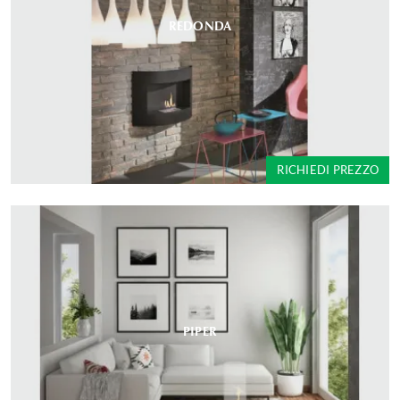
REDONDA
RICHIEDI PREZZO
PIPER