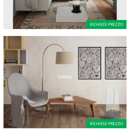
RICHIEDI PREZZO
LEVELS
RICHIEDI PREZZO