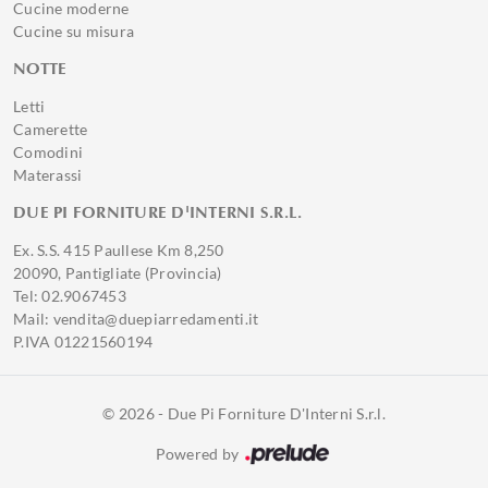
Cucine moderne
Cucine su misura
NOTTE
Letti
Camerette
Comodini
Materassi
DUE PI FORNITURE D'INTERNI S.R.L.
Ex. S.S. 415 Paullese Km 8,250
20090, Pantigliate (Provincia)
Tel: 02.9067453
Mail: vendita@duepiarredamenti.it
P.IVA 01221560194
© 2026 - Due Pi Forniture D'Interni S.r.l.
Powered by