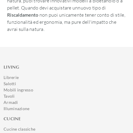
natura, puoi trovare innovativi modelli a bioetanolo o a
pellet. Quando devi acquistare unnuovo tipo di
Riscaldamento
non puoi unicamente tener conto di stile,
funzionalità ed ergonomia, ma pure dell'impatto che
avrai sulla natura.
LIVING
Librerie
Salotti
Mobili ingresso
Tavoli
Armadi
Illuminazione
CUCINE
Cucine classiche