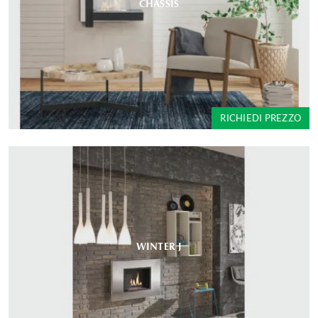
CHASSIS
RICHIEDI PREZZO
WINTER J