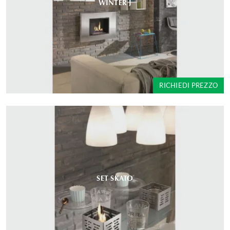
WINTER J
RICHIEDI PREZZO
SET SKATO