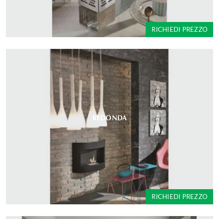
RICHIEDI PREZZO
REDONDA
RICHIEDI PREZZO