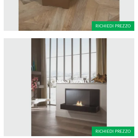
RICHIEDI PREZZO
CAMINO BMOVIE
RICHIEDI PREZZO