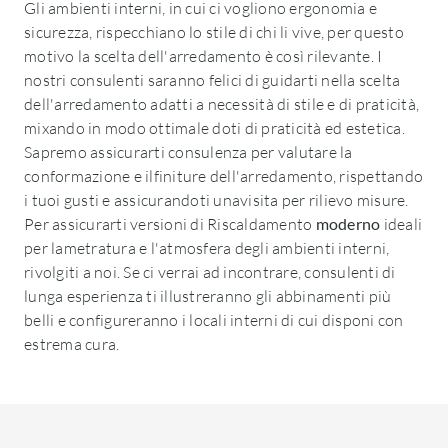
Gli ambienti interni, in cui ci vogliono ergonomia e
sicurezza, rispecchiano lo stile di chi li vive, per questo
motivo la scelta dell'arredamento è così rilevante. I
nostri consulenti saranno felici di guidarti nella scelta
dell'arredamento adatti a necessità di stile e di praticità,
mixando in modo ottimale doti di praticità ed estetica.
Sapremo assicurarti consulenza per valutare la
conformazione e ilfiniture dell'arredamento, rispettando
i tuoi gusti e assicurandoti unavisita per rilievo misure.
Per assicurarti versioni di Riscaldamento
moderno
ideali
per lametratura e l'atmosfera degli ambienti interni,
rivolgiti a noi. Se ci verrai ad incontrare, consulenti di
lunga esperienza ti illustreranno gli abbinamenti più
belli e configureranno i locali interni di cui disponi con
estrema cura.