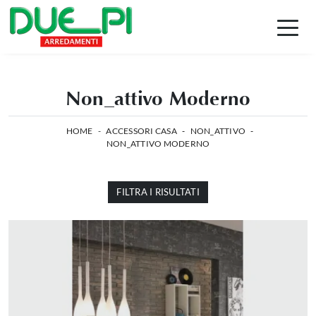
Non_attivo Moderno
HOME
-
ACCESSORI CASA
-
NON_ATTIVO
-
NON_ATTIVO MODERNO
FILTRA I RISULTATI