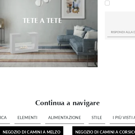
TETE A TETE
Continua a navigare
RCA
ELEMENTI
ALIMENTAZIONE
STILE
I PIÙ VISTI A
NEGOZIO DI CAMINI A MELZO
NEGOZIO DI CAMINI A CORSI