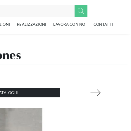
ZIONI
REALIZZAZIONI
LAVORA CON NOI
CONTATTI
ones
ATALOGHI