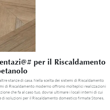
imentazi@# per il Riscaldamento
oetanolo
ltre stanze di casa. Nella scelta dei sistemi di Riscaldamento
stemi di Riscaldamento moderno offrono molteplici realizzazioni
zione che fa al caso tuo, dovrai ultimare i locali interni di cui
e di soluzioni per il Riscaldamento domestico firmate Stones,