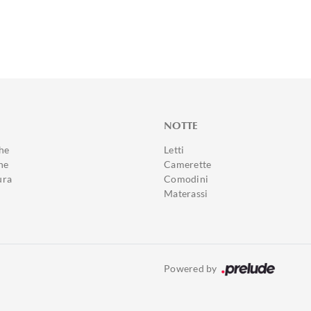
NOTTE
he
Letti
ne
Camerette
ura
Comodini
Materassi
Powered by