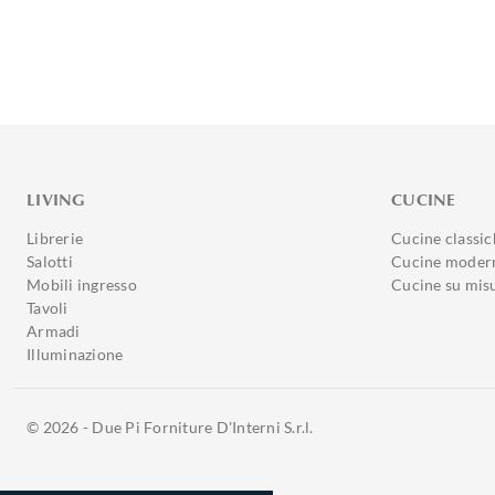
LIVING
CUCINE
Librerie
Cucine classic
Salotti
Cucine moder
Mobili ingresso
Cucine su mis
Tavoli
Armadi
Illuminazione
© 2026 - Due Pi Forniture D'Interni S.r.l.