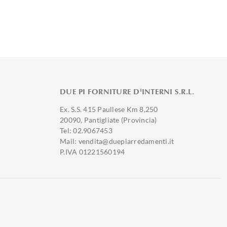
DUE PI FORNITURE D'INTERNI S.R.L.
Ex. S.S. 415 Paullese Km 8,250
20090, Pantigliate (Provincia)
Tel: 02.9067453
Mail: vendita@duepiarredamenti.it
P.IVA 01221560194