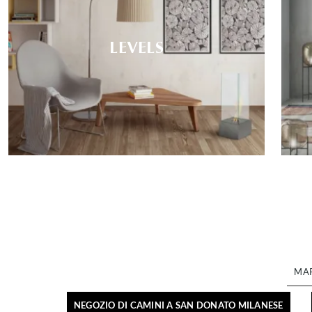
LEVELS
MA
NEGOZIO DI CAMINI A SAN DONATO MILANESE