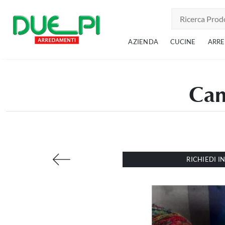
AZIENDA
CUCINE
ARR
Cam
RICHIEDI 