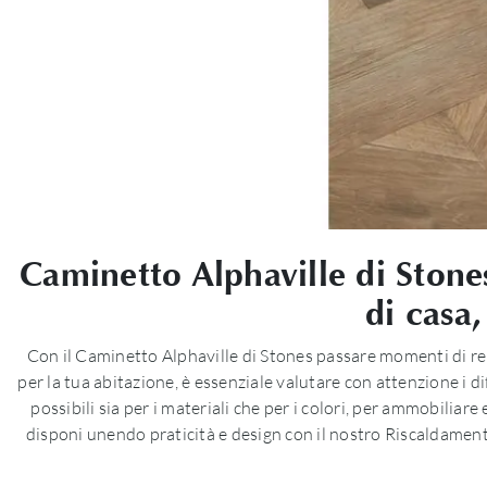
Caminetto Alphaville di Stones
di casa,
Con il Caminetto Alphaville di Stones passare momenti di rela
per la tua abitazione, è essenziale valutare con attenzione i 
possibili sia per i materiali che per i colori, per ammobiliare 
disponi unendo praticità e design con il nostro Riscaldament