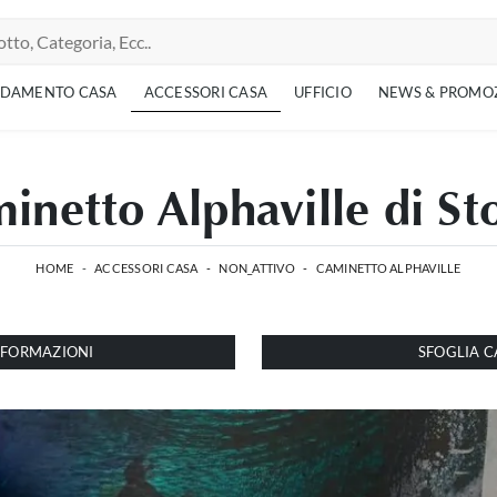
EDAMENTO CASA
ACCESSORI CASA
UFFICIO
NEWS & PROMO
inetto Alphaville di St
HOME
-
ACCESSORI CASA
-
NON_ATTIVO
-
CAMINETTO ALPHAVILLE
INFORMAZIONI
SFOGLIA C