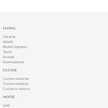
LIVING
Librerie
Salotti
Mobili ingresso
Tavoli
Armadi
Illuminazione
CUCINE
Cucine classiche
Cucine moderne
Cucine su misura
NOTTE
Letti