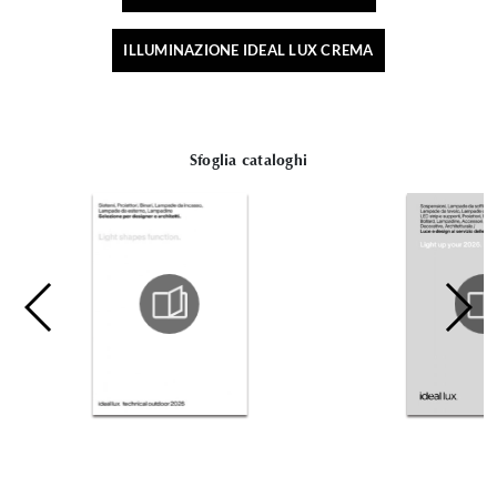
ILLUMINAZIONE IDEAL LUX CREMA
Sfoglia cataloghi