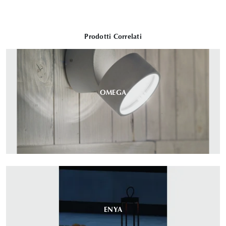
Prodotti Correlati
OMEGA
ENYA