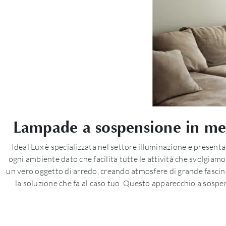
Lampade a sospensione in metal
Ideal Lux è specializzata nel settore illuminazione e presenta
ogni ambiente dato che facilita tutte le attività che svolgiamo
un vero oggetto di arredo, creando atmosfere di grande fascino
la soluzione che fa al caso tuo. Questo apparecchio a sospen