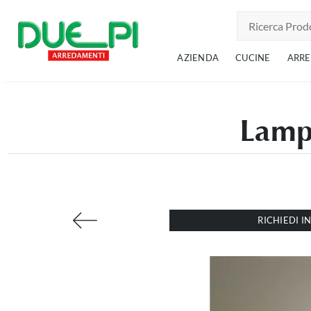
AZIENDA
CUCINE
ARR
Lampa
RICHIEDI 