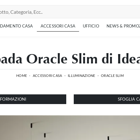
EDAMENTO CASA
ACCESSORI CASA
UFFICIO
NEWS & PROMO
da Oracle Slim di Ide
HOME
-
ACCESSORI CASA
-
ILLUMINAZIONE
-
ORACLE SLIM
INFORMAZIONI
SFOGLIA C