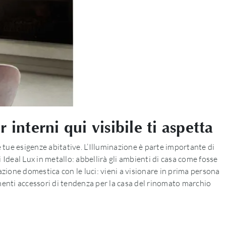
interni qui visibile ti aspetta
e tue esigenze abitative. L’Illuminazione è parte importante di
 Ideal Lux in metallo: abbellirà gli ambienti di casa come fosse
zione domestica con le luci: vieni a visionare in prima persona
ementi accessori di tendenza per la casa del rinomato marchio