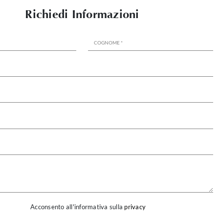
Richiedi Informazioni
Acconsento all'informativa sulla
privacy