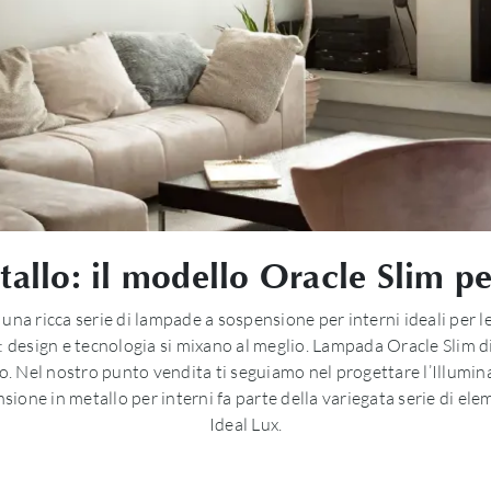
lo: il modello Oracle Slim per 
 una ricca serie di lampade a sospensione per interni ideali per l
: design e tecnologia si mixano al meglio. Lampada Oracle Slim di
. Nel nostro punto vendita ti seguiamo nel progettare l’Illumina
sione in metallo per interni fa parte della variegata serie di el
Ideal Lux.