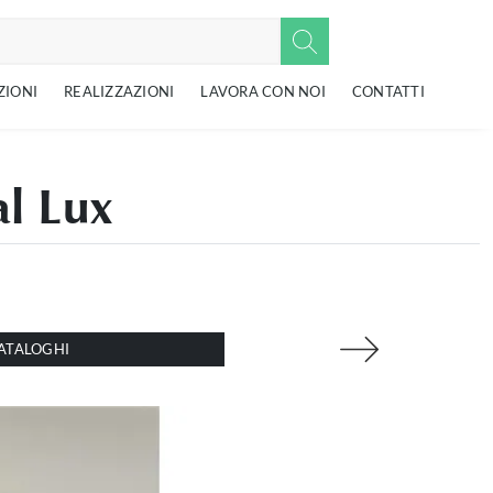
ZIONI
REALIZZAZIONI
LAVORA CON NOI
CONTATTI
al Lux
ATALOGHI