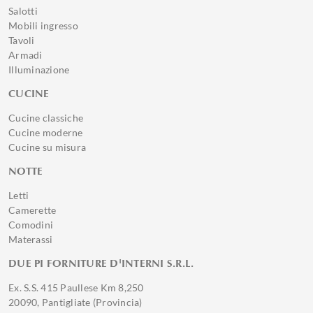
Salotti
Mobili ingresso
Tavoli
Armadi
Illuminazione
CUCINE
Cucine classiche
Cucine moderne
Cucine su misura
NOTTE
Letti
Camerette
Comodini
Materassi
DUE PI FORNITURE D'INTERNI S.R.L.
Ex. S.S. 415 Paullese Km 8,250
20090, Pantigliate (Provincia)