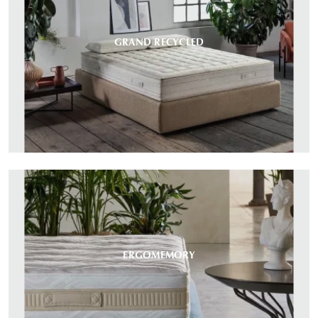
GRAND RECYCLED
ERGOMEMORY