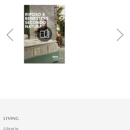
LIVING
Librerie