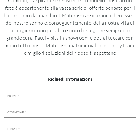
Comodo, traspirante e resistente: il modello mostrato in
foto è appartenente alla vasta serie di offerte pensate per il
buon sonno dal marchio. I Materassi assicurano il benessere
del nostro sonno e, conseguentemente, della nostra vita di
tutti i giorni: non per altro sono da scegliere sempre con
grande cura. Facci visita in showroom e potrai toccare con
mano tutti i nostri Materassi matrimoniali in memory foam:
le migliori soluzioni del riposo ti aspettano.
Richiedi Informazioni