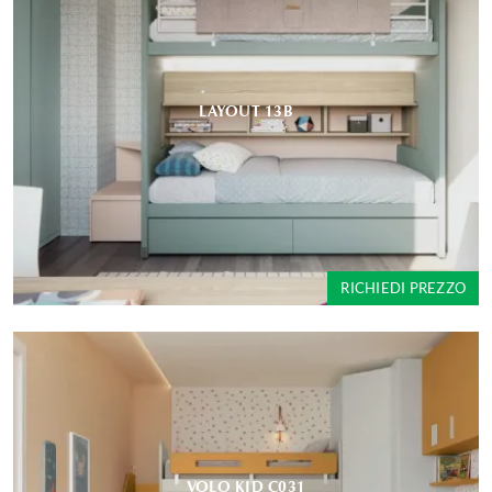
LAYOUT 13B
RICHIEDI PREZZO
VOLO KID C031