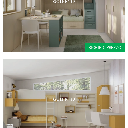
GOLF K129
RICHIEDI PREZZO
GOLF K130