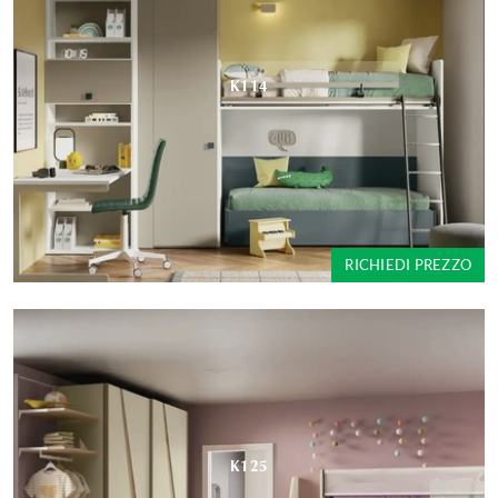
K114
RICHIEDI PREZZO
K125