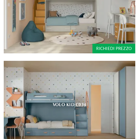
RICHIEDI PREZZO
VOLO KID C034