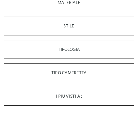
MATERIALE
STILE
TIPOLOGIA
TIPO CAMERETTA
I PIÙ VISTI A :