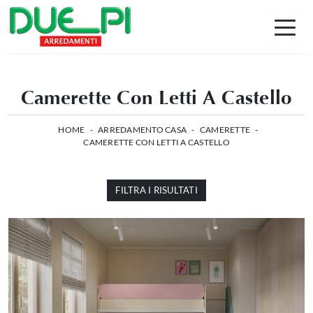
Camerette Con Letti A Castello
HOME
-
ARREDAMENTO CASA
-
CAMERETTE
-
CAMERETTE CON LETTI A CASTELLO
FILTRA I RISULTATI