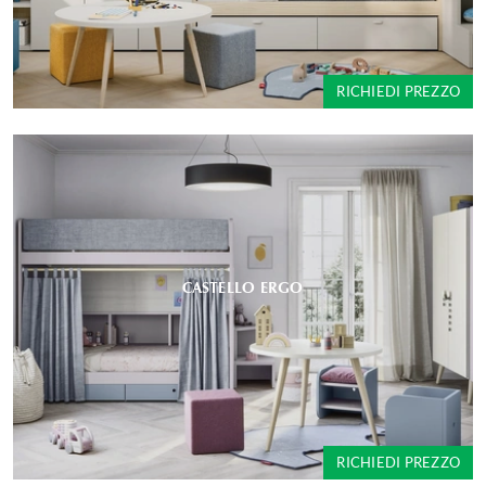
RICHIEDI PREZZO
CASTELLO ERGO
RICHIEDI PREZZO