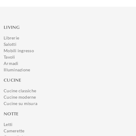
LIVING
Librerie
Salotti
Mobili ingresso
Tavoli
Armadi
Illuminazione
CUCINE
Cucine classiche
Cucine moderne
Cucine su misura
NOTTE
Letti
Camerette