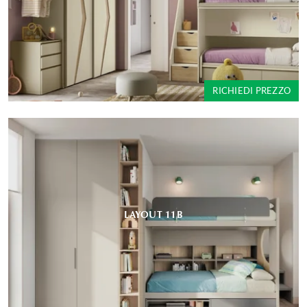
RICHIEDI PREZZO
LAYOUT 11B