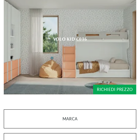
VOLO KID C036
RICHIEDI PREZZO
MARCA