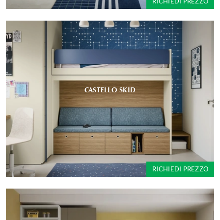
RICHIEDI PREZZO
CASTELLO SKID
RICHIEDI PREZZO