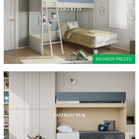
GOLF K133
RICHIEDI PREZZO
CASTELLO NUK