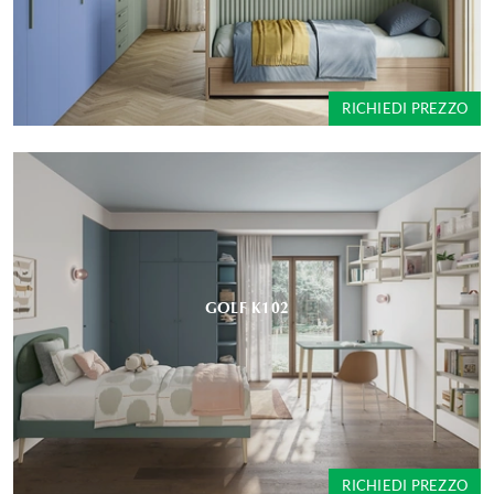
RICHIEDI PREZZO
GOLF K102
RICHIEDI PREZZO