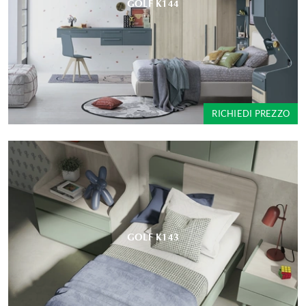
GOLF K144
RICHIEDI PREZZO
GOLF K143