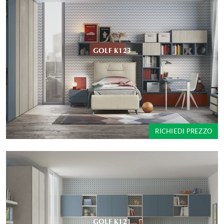
GOLF K123
RICHIEDI PREZZO
GOLF K121