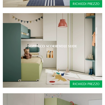
RICHIEDI PREZZO
SOPPALCO SCORREVOLE SLIDE
RICHIEDI PREZZO