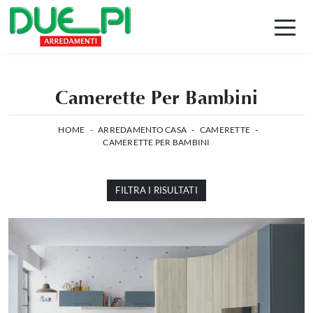
Camerette Per Bambini
HOME
-
ARREDAMENTO CASA
-
CAMERETTE
-
CAMERETTE PER BAMBINI
FILTRA I RISULTATI