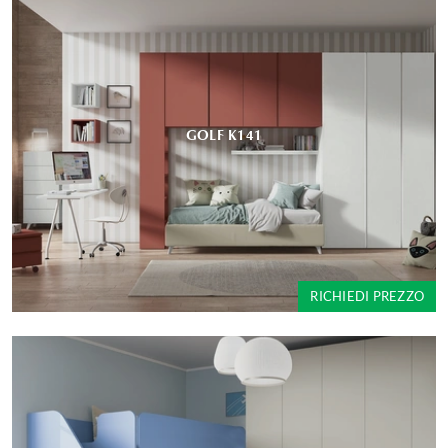
GOLF K141
RICHIEDI PREZZO