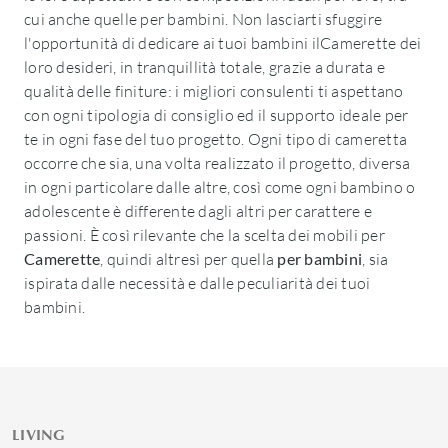
cui anche quelle per bambini. Non lasciarti sfuggire
l'opportunità di dedicare ai tuoi bambini ilCamerette dei
loro desideri, in tranquillità totale, grazie a durata e
qualità delle finiture: i migliori consulenti ti aspettano
con ogni tipologia di consiglio ed il supporto ideale per
te in ogni fase del tuo progetto. Ogni tipo di cameretta
occorre che sia, una volta realizzato il progetto, diversa
in ogni particolare dalle altre, così come ogni bambino o
adolescente è differente dagli altri per carattere e
passioni. È così rilevante che la scelta dei mobili per
Camerette
, quindi altresì per quella
per bambini
, sia
ispirata dalle necessità e dalle peculiarità dei tuoi
bambini.
LIVING