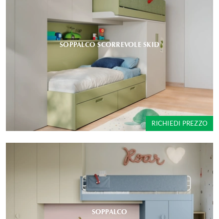
SOPPALCO SCORREVOLE SKID
RICHIEDI PREZZO
SOPPALCO