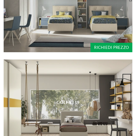
RICHIEDI PREZZO
GOLF K119