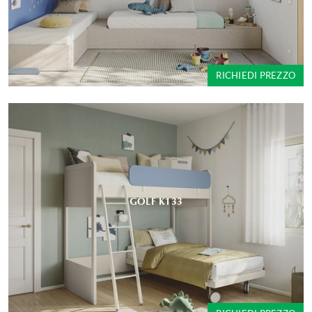
RICHIEDI PREZZO
GOLF K133