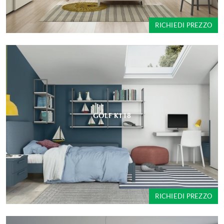
RICHIEDI PREZZO
GOLF K118
RICHIEDI PREZZO