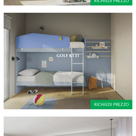
RICHIEDI PREZZO
GOLF K131
RICHIEDI PREZZO