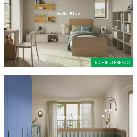
GOLF K105
RICHIEDI PREZZO
GOLF K103