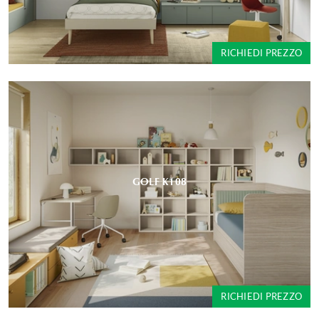
RICHIEDI PREZZO
GOLF K108
RICHIEDI PREZZO