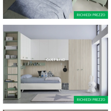
RICHIEDI PREZZO
GOLF K142
RICHIEDI PREZZO