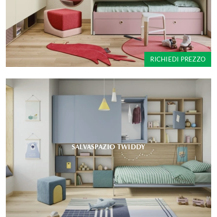
RICHIEDI PREZZO
SALVASPAZIO TWIDDY