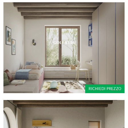
GOLF K106
RICHIEDI PREZZO