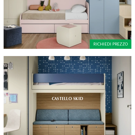
RICHIEDI PREZZO
CASTELLO SKID