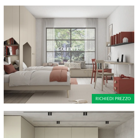
GOLF K137
RICHIEDI PREZZO