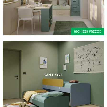
RICHIEDI PREZZO
GOLF K126