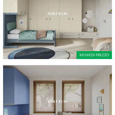
GOLF K136
RICHIEDI PREZZO
GOLF K134