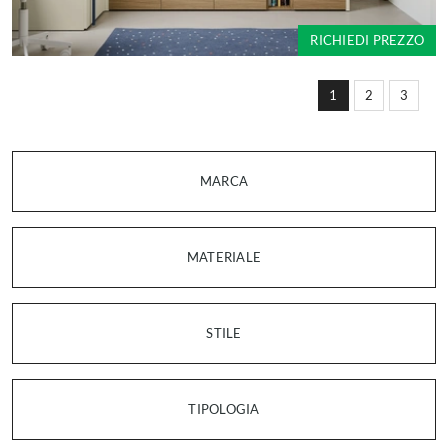
RICHIEDI PREZZO
1
2
3
MARCA
MATERIALE
STILE
TIPOLOGIA