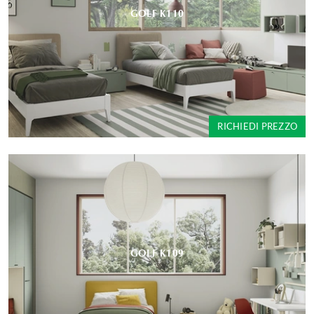
GOLF K110
RICHIEDI PREZZO
GOLF K109