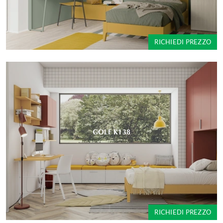
RICHIEDI PREZZO
GOLF K138
RICHIEDI PREZZO