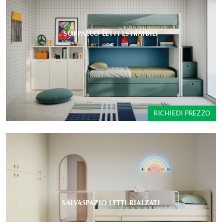
SOPPALCO LETTI ESTRAIBILI
RICHIEDI PREZZO
SALVASPAZIO LETTI RIALZATI