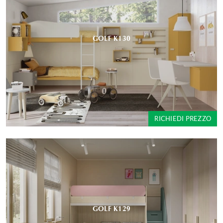
GOLF K130
RICHIEDI PREZZO
GOLF K129