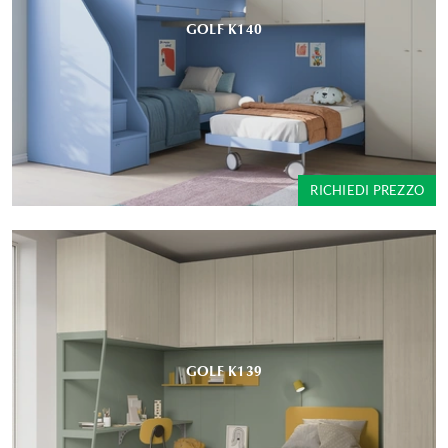
GOLF K140
RICHIEDI PREZZO
GOLF K139