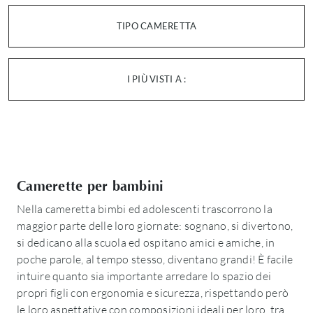
TIPO CAMERETTA
I PIÙ VISTI A :
Camerette per bambini
Nella cameretta bimbi ed adolescenti trascorrono la
maggior parte delle loro giornate: sognano, si divertono,
si dedicano alla scuola ed ospitano amici e amiche, in
poche parole, al tempo stesso, diventano grandi! È facile
intuire quanto sia importante arredare lo spazio dei
propri figli con ergonomia e sicurezza, rispettando però
le loro aspettative con composizioni ideali per loro, tra