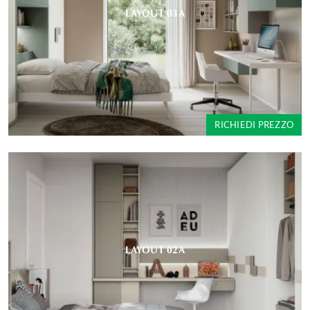
LAYOUT 03A
RICHIEDI PREZZO
LAYOUT 02A