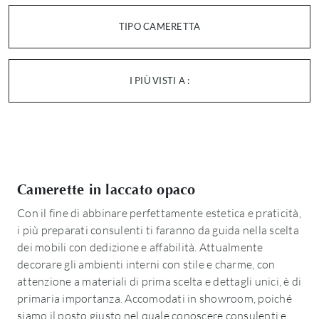
TIPO CAMERETTA
I PIÙ VISTI A :
Camerette in laccato opaco
Con il fine di abbinare perfettamente estetica e praticità,
i più preparati consulenti ti faranno da guida nella scelta
dei mobili con dedizione e affabilità. Attualmente
decorare gli ambienti interni con stile e charme, con
attenzione a materiali di prima scelta e dettagli unici, è di
primaria importanza. Accomodati in showroom, poiché
siamo il posto giusto nel quale conoscere consulenti e