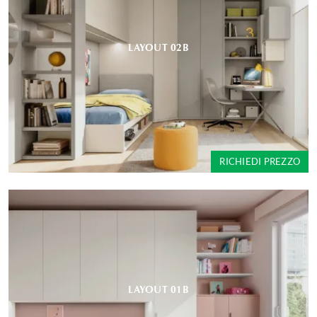
LAYOUT 02B
RICHIEDI PREZZO
LAYOUT 01B