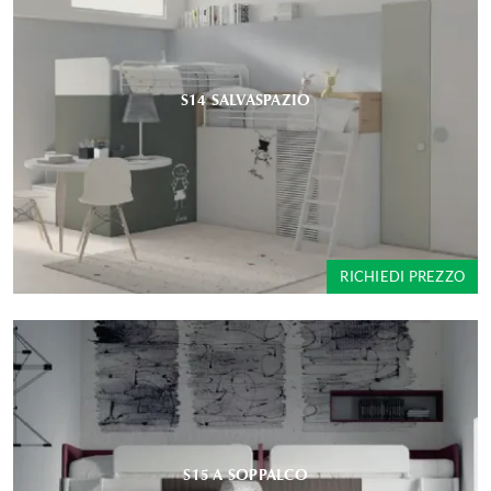
S14 SALVASPAZIO
RICHIEDI PREZZO
S15 A SOPPALCO