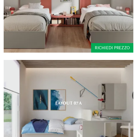
RICHIEDI PREZZO
LAYOUT 07A