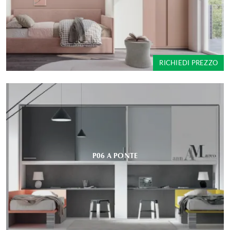
RICHIEDI PREZZO
P06 A PONTE