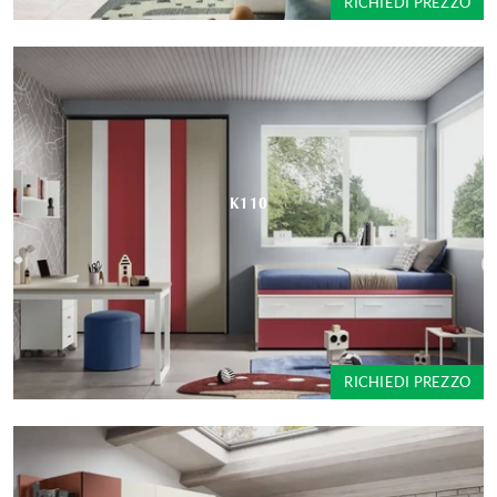
RICHIEDI PREZZO
K110
RICHIEDI PREZZO