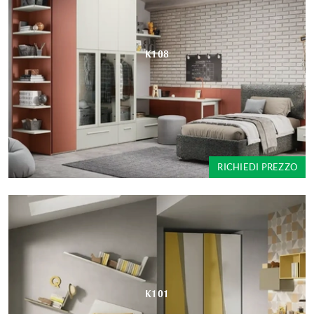
K108
RICHIEDI PREZZO
K101