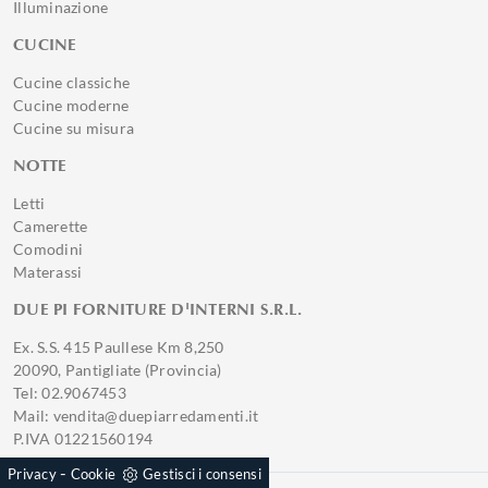
Illuminazione
CUCINE
Cucine classiche
Cucine moderne
Cucine su misura
NOTTE
Letti
Camerette
Comodini
Materassi
DUE PI FORNITURE D'INTERNI S.R.L.
Ex. S.S. 415 Paullese Km 8,250
20090, Pantigliate (Provincia)
Tel: 02.9067453
Mail: vendita@duepiarredamenti.it
P.IVA 01221560194
-
Privacy
Cookie
Gestisci i consensi