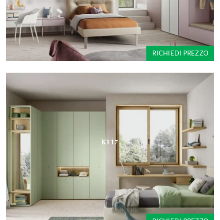
RICHIEDI PREZZO
K117