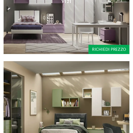
Y121
RICHIEDI PREZZO
Y114