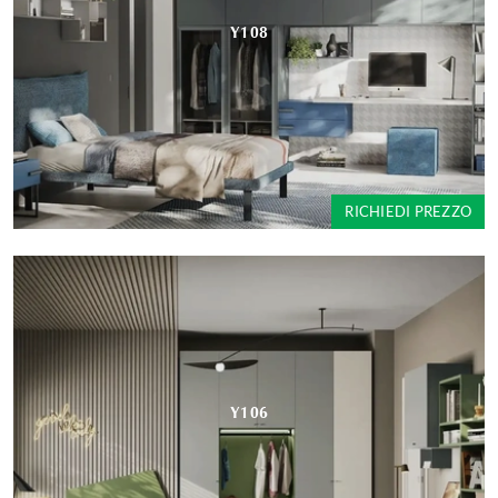
Y108
RICHIEDI PREZZO
Y106