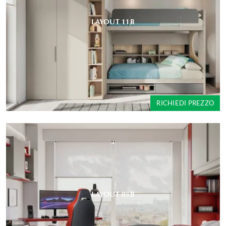
LAYOUT 11B
RICHIEDI PREZZO
LAYOUT 05B