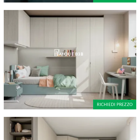
LAYOUT 03B
RICHIEDI PREZZO