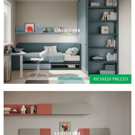
LAYOUT 09B
RICHIEDI PREZZO
LAYOUT 08B