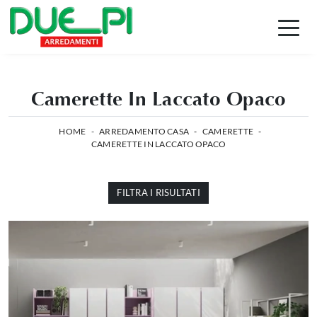
Camerette In Laccato Opaco
HOME
-
ARREDAMENTO CASA
-
CAMERETTE
-
CAMERETTE IN LACCATO OPACO
FILTRA I RISULTATI