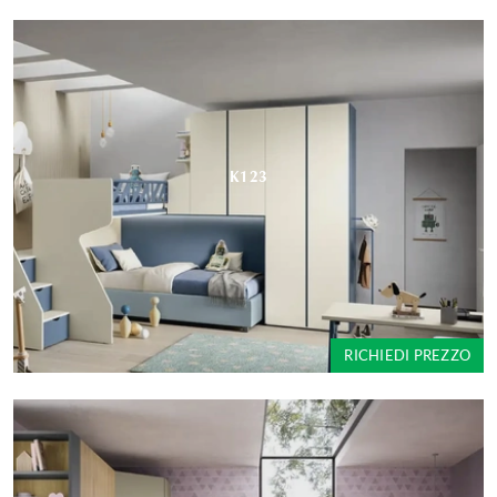
K123
RICHIEDI PREZZO