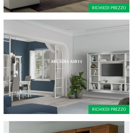
RICHIEDI PREZZO
ARCADIA AS015
RICHIEDI PREZZO