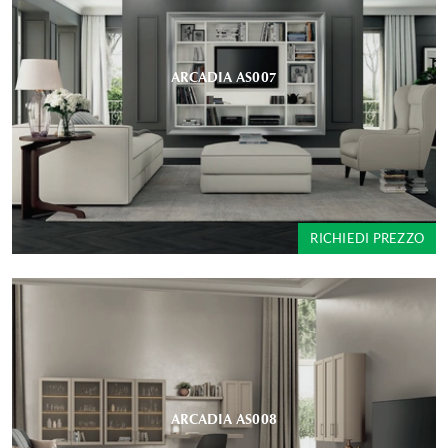
ARCADIA AS007
RICHIEDI PREZZO
ARCADIA AS008