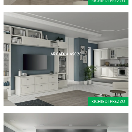
RICHIEDI PREZZO
ARCADIA AS026
RICHIEDI PREZZO