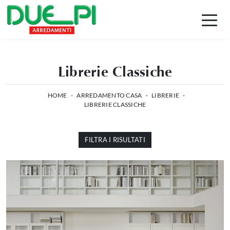
Librerie Classiche
HOME
-
ARREDAMENTO CASA
-
LIBRERIE
-
LIBRERIE CLASSICHE
FILTRA I RISULTATI