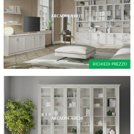
ARCADIA AS017
RICHIEDI PREZZO
ARCADIA AS020