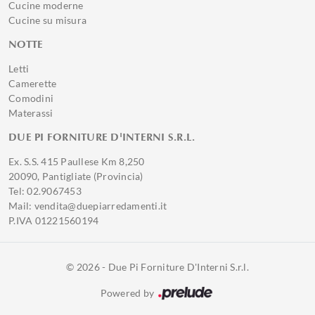
Cucine moderne
Cucine su misura
NOTTE
Letti
Camerette
Comodini
Materassi
DUE PI FORNITURE D'INTERNI S.R.L.
Ex. S.S. 415 Paullese Km 8,250
20090, Pantigliate (Provincia)
Tel: 02.9067453
Mail: vendita@duepiarredamenti.it
P.IVA 01221560194
© 2026 - Due Pi Forniture D'Interni S.r.l.
Powered by