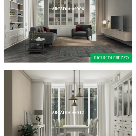
ARCADIA AS006
RICHIEDI PREZZO
ARCADIA AS012