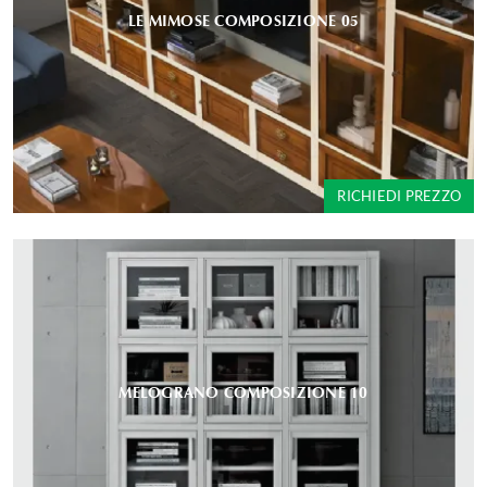
LE MIMOSE COMPOSIZIONE 05
RICHIEDI PREZZO
MELOGRANO COMPOSIZIONE 10