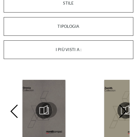
STILE
TIPOLOGIA
I PIÙ VISTI A :