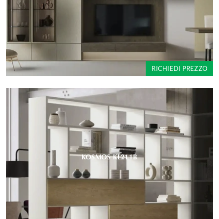
RICHIEDI PREZZO
KOSMOS KL211B