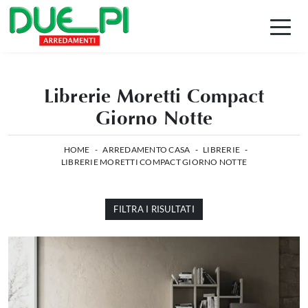
Librerie Moretti Compact
Giorno Notte
HOME
-
ARREDAMENTO CASA
-
LIBRERIE
-
LIBRERIE MORETTI COMPACT GIORNO NOTTE
FILTRA I RISULTATI