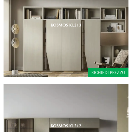
KOSMOS KL213
RICHIEDI PREZZO
KOSMOS KL212