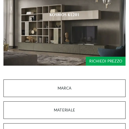
KOSMOS KL201
RICHIEDI PREZZO
MARCA
MATERIALE