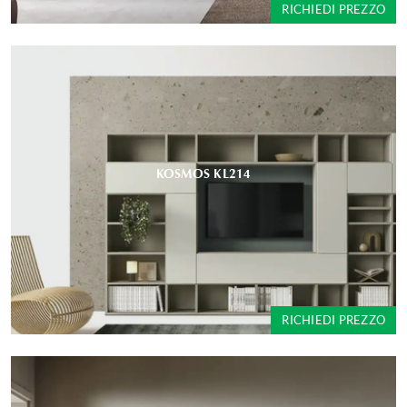
RICHIEDI PREZZO
KOSMOS KL214
RICHIEDI PREZZO