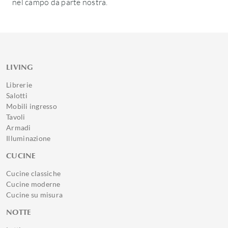
nel campo da parte nostra.
LIVING
Librerie
Salotti
Mobili ingresso
Tavoli
Armadi
Illuminazione
CUCINE
Cucine classiche
Cucine moderne
Cucine su misura
NOTTE