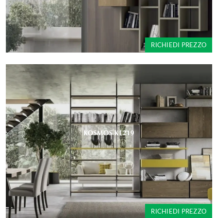
RICHIEDI PREZZO
KOSMOS KL219
RICHIEDI PREZZO