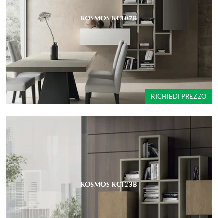
KOSMOS KC107B
RICHIEDI PREZZO
KOSMOS KC123B