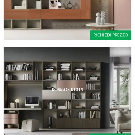
RICHIEDI PREZZO
KOSMOS KL215