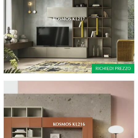
KOSMOS KL217
RICHIEDI PREZZO
KOSMOS KL216