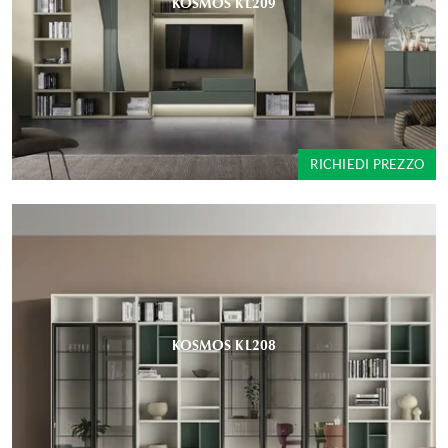
KOSMOS KL209
RICHIEDI PREZZO
KOSMOS KL208