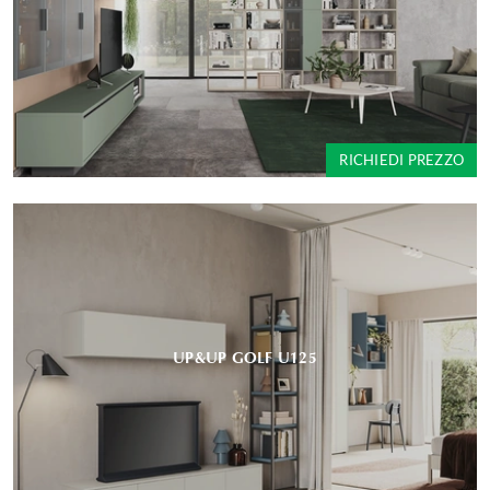
RICHIEDI PREZZO
UP&UP GOLF U125