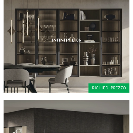
INFINITY L106
RICHIEDI PREZZO