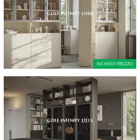
GOLF INFINITY U106
RICHIEDI PREZZO
GOLF INFINITY U115