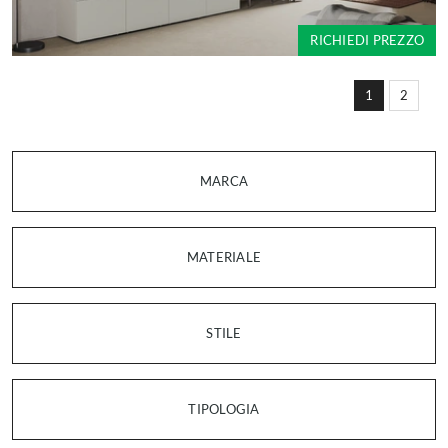
RICHIEDI PREZZO
1
2
MARCA
MATERIALE
STILE
TIPOLOGIA