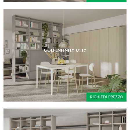
GOLF INFINITY U117
RICHIEDI PREZZO