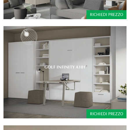
RICHIEDI PREZZO
GOLF INFINITY A101
RICHIEDI PREZZO