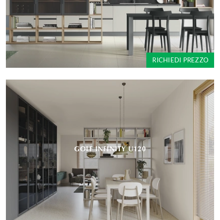
RICHIEDI PREZZO
GOLF INFINITY U120