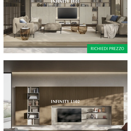
INFINITY L101
RICHIEDI PREZZO
INFINITY L102