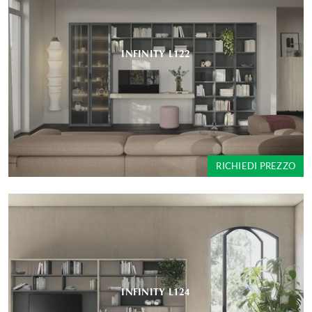
INFINITY L122
RICHIEDI PREZZO
INFINITY L124