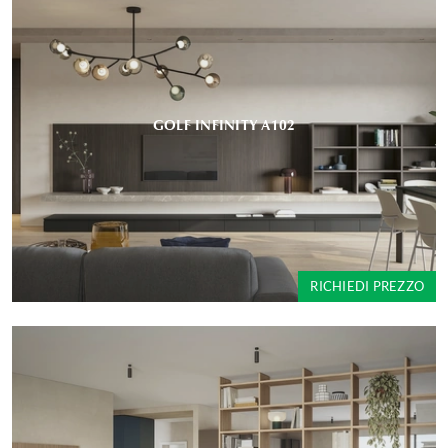
GOLF INFINITY A102
RICHIEDI PREZZO