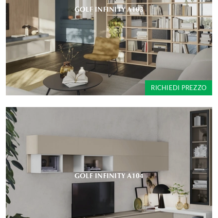
GOLF INFINITY A103
RICHIEDI PREZZO
GOLF INFINITY A104