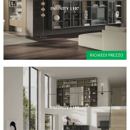
INFINITY L107
RICHIEDI PREZZO
INFINITY L108