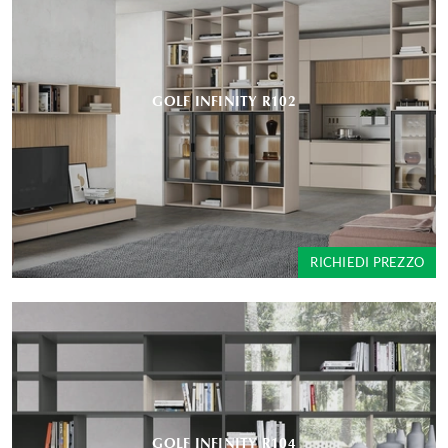
GOLF INFINITY R102
RICHIEDI PREZZO
GOLF INFINITY R104