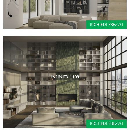
RICHIEDI PREZZO
INFINITY L109
RICHIEDI PREZZO