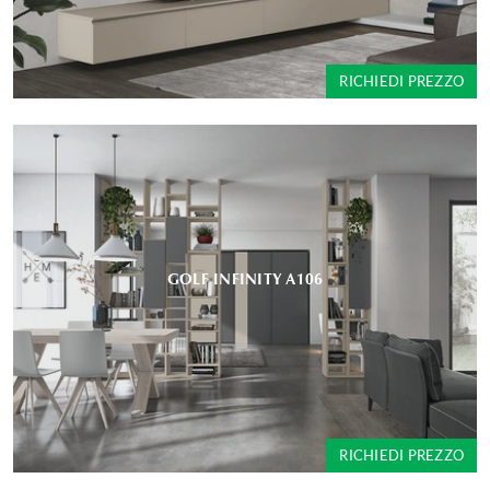
RICHIEDI PREZZO
GOLF INFINITY A106
RICHIEDI PREZZO