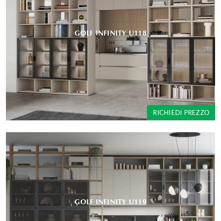
GOLF INFINITY U118
RICHIEDI PREZZO
GOLF INFINITY U119