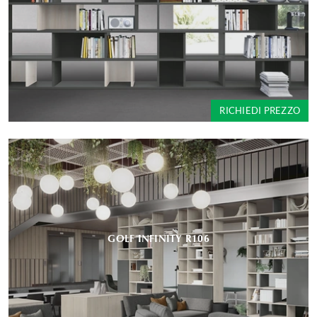
RICHIEDI PREZZO
GOLF INFINITY R106