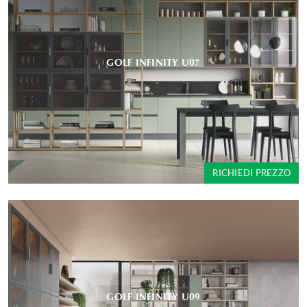
GOLF INFINITY U07
RICHIEDI PREZZO
GOLF INFINITY U09