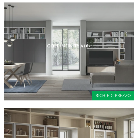
GOLF INFINITY A107
RICHIEDI PREZZO