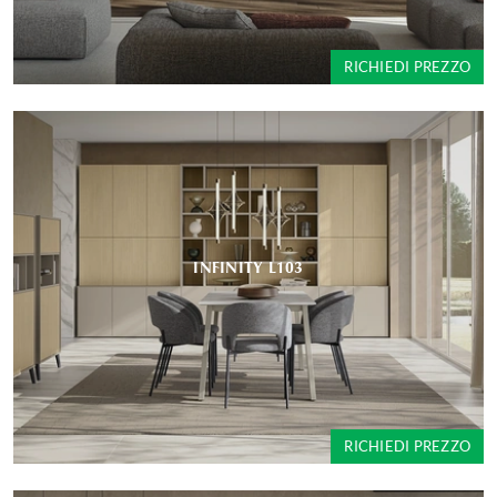
RICHIEDI PREZZO
INFINITY L103
RICHIEDI PREZZO