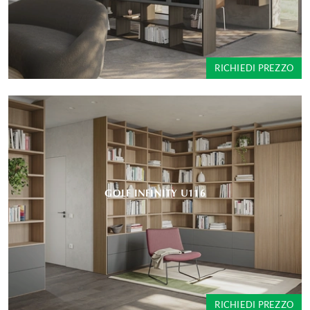
RICHIEDI PREZZO
GOLF INFINITY U116
RICHIEDI PREZZO