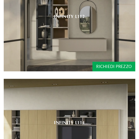
INFINITY L112
RICHIEDI PREZZO
INFINITY L114