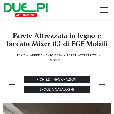
Parete Attrezzata in legno e
laccato Mixer 03 di FGF Mobili
HOME
-
ARREDAMENTO CASA
-
PARETI ATTREZZATE
-
MIXER 03
RICHIEDI INFORMAZIONI
SFOGLIA CATALOGHI