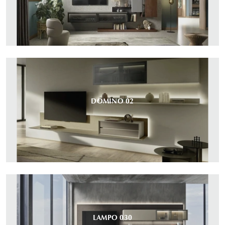
DOMINO 02
LAMPO 030