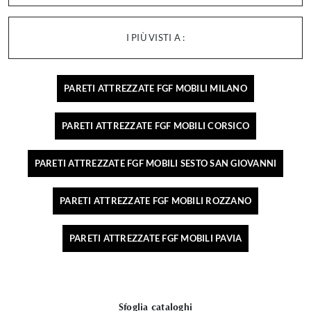
I PIÙ VISTI A :
PARETI ATTREZZATE FGF MOBILI MILANO
PARETI ATTREZZATE FGF MOBILI CORSICO
PARETI ATTREZZATE FGF MOBILI SESTO SAN GIOVANNI
PARETI ATTREZZATE FGF MOBILI ROZZANO
PARETI ATTREZZATE FGF MOBILI PAVIA
Sfoglia cataloghi