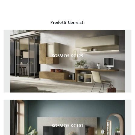
Prodotti Correlati
KOSMOS KC129
KOSMOS KC101