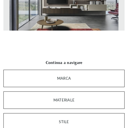
Continua a navigare
MARCA
MATERIALE
STILE