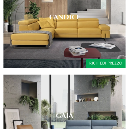
CANDICE
RICHIEDI PREZZO
GAIA