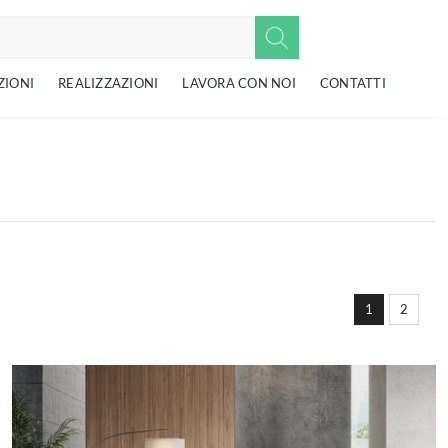
ZIONI
REALIZZAZIONI
LAVORA CON NOI
CONTATTI
1
2