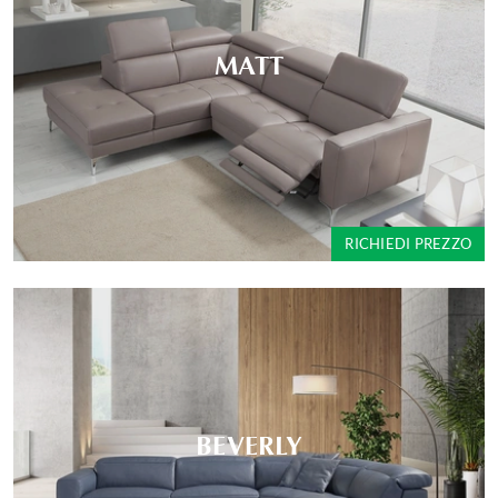
MATT
RICHIEDI PREZZO
BEVERLY