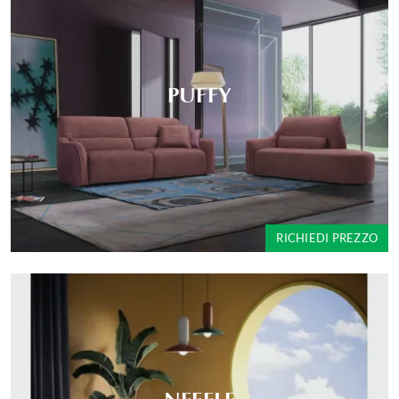
PUFFY
RICHIEDI PREZZO