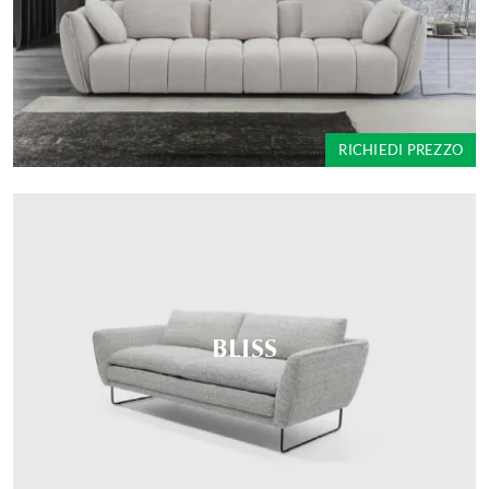
RICHIEDI PREZZO
BLISS