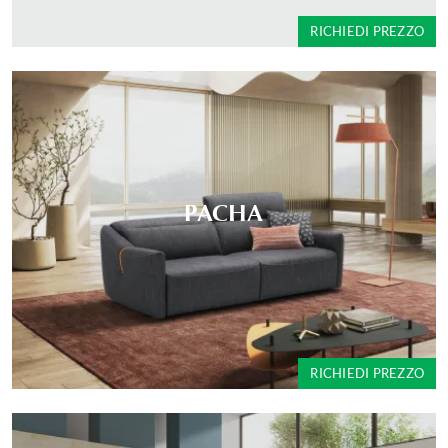
RICHIEDI PREZZO
PACHA
RICHIEDI PREZZO