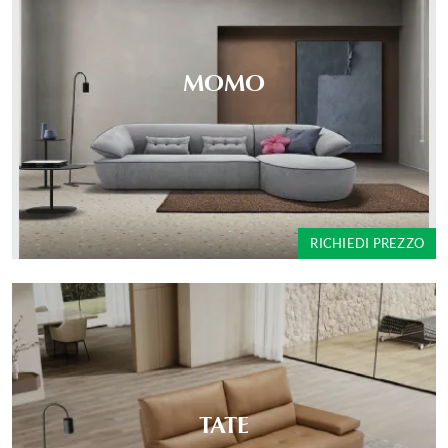
MOMO
RICHIEDI PREZZO
TATE