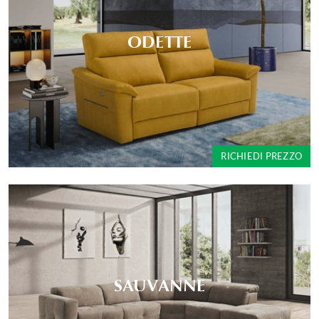
ODETTE
RICHIEDI PREZZO
SAUVANNE