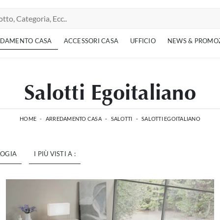
EDAMENTO CASA
ACCESSORI CASA
UFFICIO
NEWS & PROMO
Salotti Egoitaliano
HOME
-
ARREDAMENTO CASA
-
SALOTTI
-
SALOTTI EGOITALIANO
LOGIA
I PIÙ VISTI A :