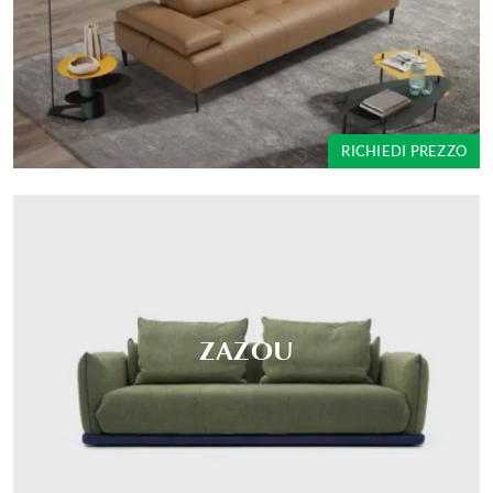
RICHIEDI PREZZO
ZAZOU