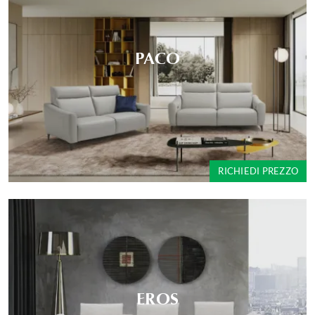
PACO
RICHIEDI PREZZO
EROS