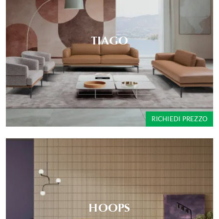
TIAGO
RICHIEDI PREZZO
HOOPS