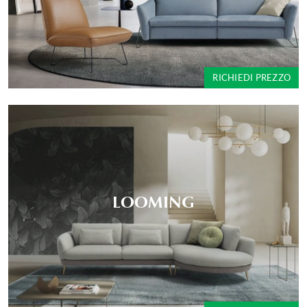
RICHIEDI PREZZO
LOOMING