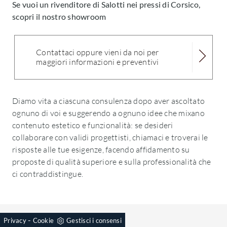
Se vuoi un rivenditore di Salotti nei pressi di Corsico,
scopri il nostro showroom
Contattaci oppure vieni da noi per
maggiori informazioni e preventivi
Diamo vita a ciascuna consulenza dopo aver ascoltato
ognuno di voi e suggerendo a ognuno idee che mixano
contenuto estetico e funzionalità: se desideri
collaborare con validi progettisti, chiamaci e troverai le
risposte alle tue esigenze, facendo affidamento su
proposte di qualità superiore e sulla professionalità che
ci contraddistingue.
-
Privacy
Cookie
Gestisci i consensi