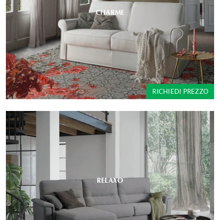
CHARME
RICHIEDI PREZZO
RELAXO