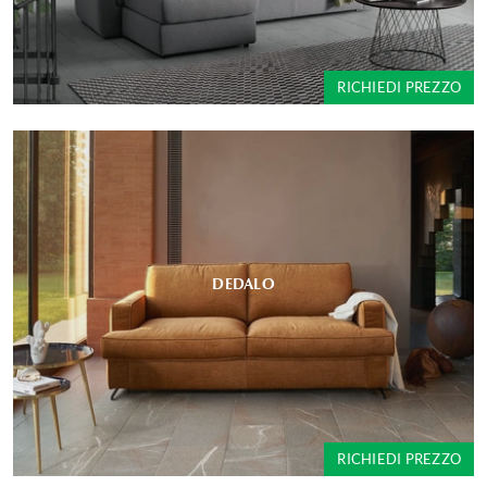
RICHIEDI PREZZO
DEDALO
RICHIEDI PREZZO