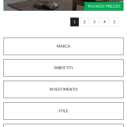
RICHIEDI PREZZO
1
2
3
4
5
MARCA
IMBOTTITI
RIVESTIMENTO
STILE