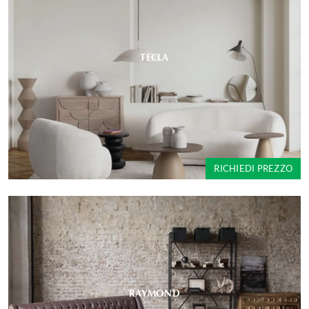
TECLA
RICHIEDI PREZZO
RAYMOND