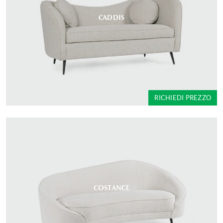
CADDIS
RICHIEDI PREZZO
COSTANCE