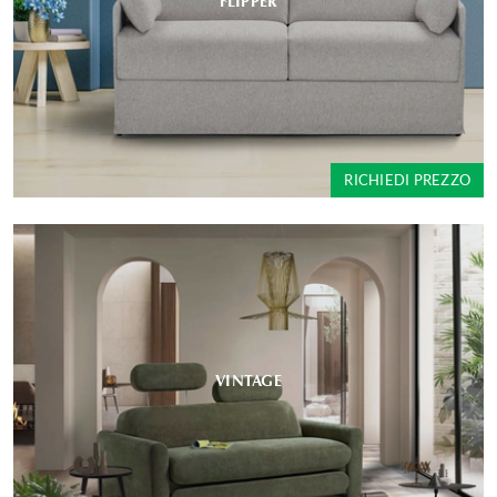
FLIPPER
RICHIEDI PREZZO
VINTAGE