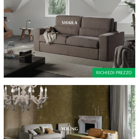
SHAILA
RICHIEDI PREZZO
YOUNG