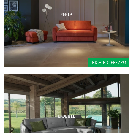
PERLA
RICHIEDI PREZZO
DOBBLE