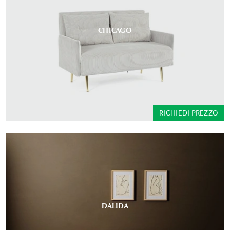
CHICAGO
RICHIEDI PREZZO
DALIDA