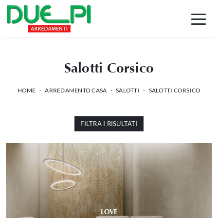
Salotti Corsico
HOME
-
ARREDAMENTO CASA
-
SALOTTI
-
SALOTTI CORSICO
FILTRA I RISULTATI
LOVE