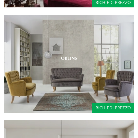
RICHIEDI PREZZO
ORLINS
RICHIEDI PREZZO