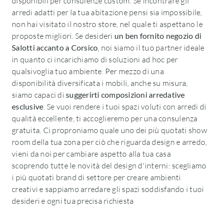
disponibili per consulenze custom. Se incontrare gli
arredi adatti per la tua abitazione pensi sia impossibile,
non hai visitato il nostro store, nel quale ti aspettano le
proposte migliori. Se desideri
un ben fornito negozio di
Salotti accanto a Corsico
, noi siamo il tuo partner ideale
in quanto ci incarichiamo di soluzioni ad hoc per
qualsivoglia tuo ambiente. Per mezzo di una
disponibilità diversificata i mobili, anche su misura,
siamo capaci di
suggerirti composizioni arredative
esclusive
. Se vuoi rendere i tuoi spazi voluti con arredi di
qualità eccellente, ti accoglieremo per una consulenza
gratuita. Ci proproniamo quale uno dei più quotati show
room della tua zona per ciò che riguarda design e arredo,
vieni da noi per cambiare aspetto alla tua casa
scoprendo tutte le novità del design d'interni: scegliamo
i più quotati brand di settore per creare ambienti
creativi e sappiamo arredare gli spazi soddisfando i tuoi
desideri e ogni tua precisa richiesta