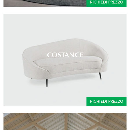
RICHIEDI PREZZO
COSTANCE
RICHIEDI PREZZO