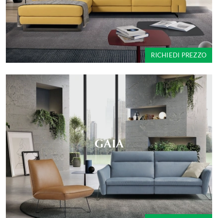
RICHIEDI PREZZO
GAIA