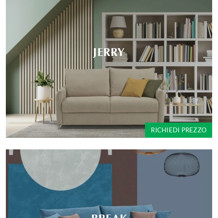
JERRY
RICHIEDI PREZZO