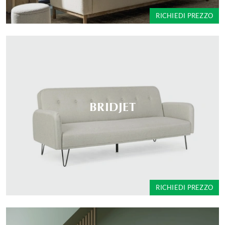
RICHIEDI PREZZO
BRIDJET
RICHIEDI PREZZO