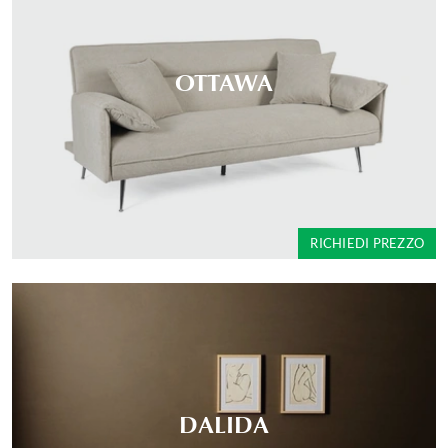
OTTAWA
RICHIEDI PREZZO
DALIDA