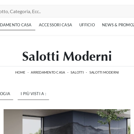
EDAMENTO CASA
ACCESSORI CASA
UFFICIO
NEWS & PROMO
Salotti Moderni
HOME
-
ARREDAMENTO CASA
-
SALOTTI
-
SALOTTI MODERNI
LOGIA
I PIÙ VISTI A :