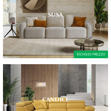
SUSA
RICHIEDI PREZZO
CANDICE