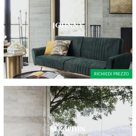
JOHNNY
RICHIEDI PREZZO
SERAPHIN