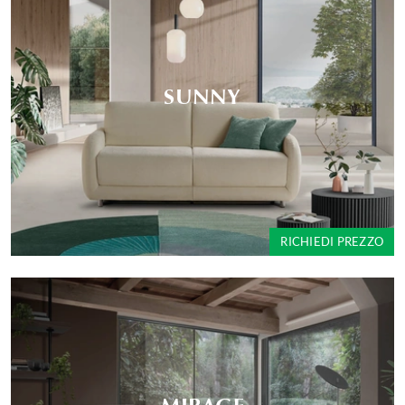
SUNNY
RICHIEDI PREZZO