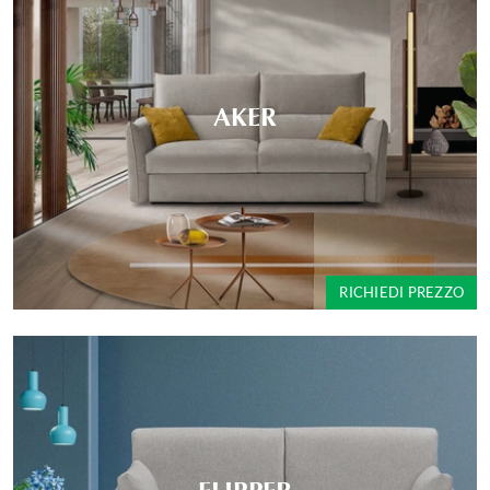
AKER
RICHIEDI PREZZO