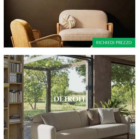
RICHIEDI PREZZO
DETROIT