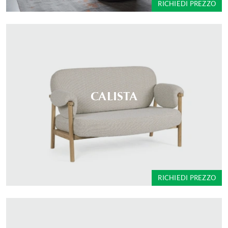
RICHIEDI PREZZO
CALISTA
RICHIEDI PREZZO