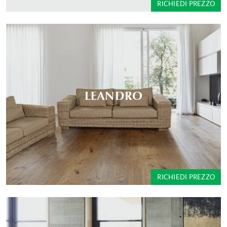
RICHIEDI PREZZO
LEANDRO
RICHIEDI PREZZO