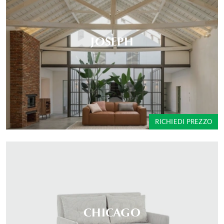
JOSEPH
RICHIEDI PREZZO
CHICAGO