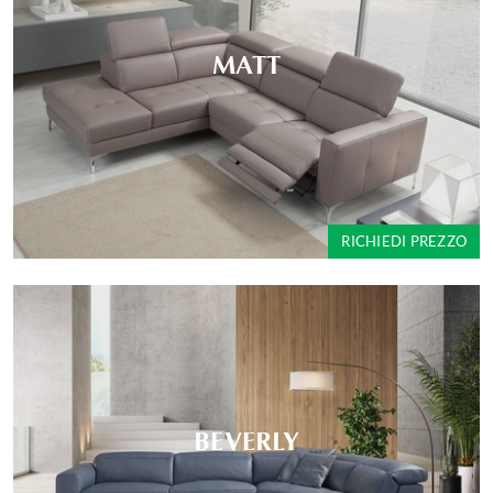
MATT
RICHIEDI PREZZO
BEVERLY