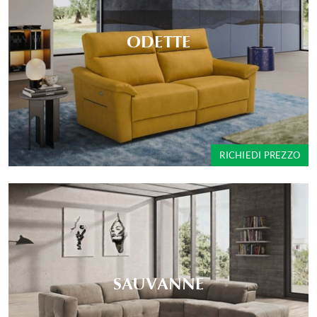
ODETTE
RICHIEDI PREZZO
SAUVANNE