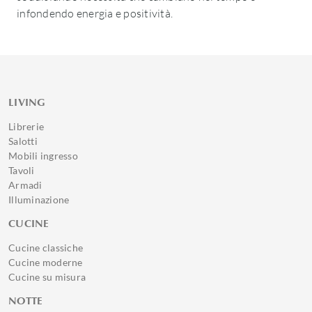
infondendo energia e positività.
LIVING
Librerie
Salotti
Mobili ingresso
Tavoli
Armadi
Illuminazione
CUCINE
Cucine classiche
Cucine moderne
Cucine su misura
NOTTE