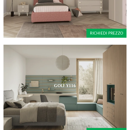
RICHIEDI PREZZO
GOLF Y116