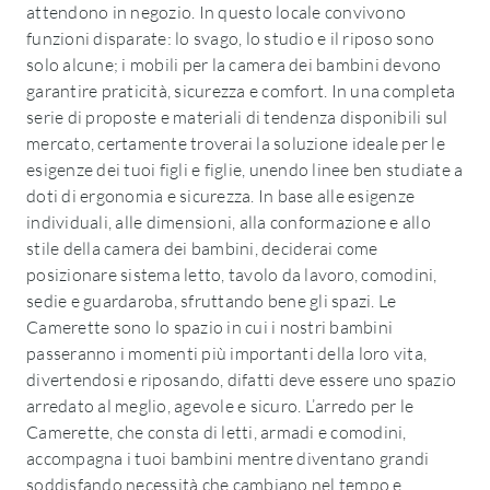
attendono in negozio. In questo locale convivono
funzioni disparate: lo svago, lo studio e il riposo sono
solo alcune; i mobili per la camera dei bambini devono
garantire praticità, sicurezza e comfort. In una completa
serie di proposte e materiali di tendenza disponibili sul
mercato, certamente troverai la soluzione ideale per le
esigenze dei tuoi figli e figlie, unendo linee ben studiate a
doti di ergonomia e sicurezza. In base alle esigenze
individuali, alle dimensioni, alla conformazione e allo
stile della camera dei bambini, deciderai come
posizionare sistema letto, tavolo da lavoro, comodini,
sedie e guardaroba, sfruttando bene gli spazi. Le
Camerette sono lo spazio in cui i nostri bambini
passeranno i momenti più importanti della loro vita,
divertendosi e riposando, difatti deve essere uno spazio
arredato al meglio, agevole e sicuro. L’arredo per le
Camerette, che consta di letti, armadi e comodini,
accompagna i tuoi bambini mentre diventano grandi
soddisfando necessità che cambiano nel tempo e