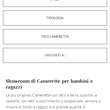
TIPOLOGIA
TIPO CAMERETTA
I PIÙ VISTI A :
Showroom di Camerette per bambini e
ragazzi
Le più originali Camerette con letti a terra, a ponte, a
castello, con letti a scorrimento o soppalcate, sempre a
misura di bimbi e ragazzi e di grande qualità, ti