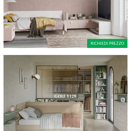
RICHIEDI PREZZO
GOLF Y129