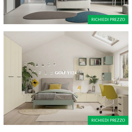
RICHIEDI PREZZO
GOLF Y124
RICHIEDI PREZZO