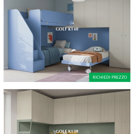
GOLF K140
RICHIEDI PREZZO
GOLF K139