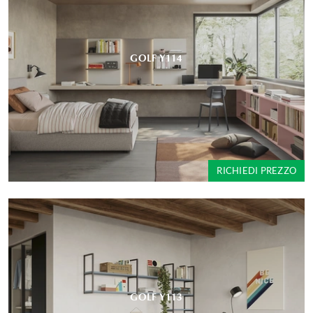
GOLF Y114
RICHIEDI PREZZO
GOLF Y113