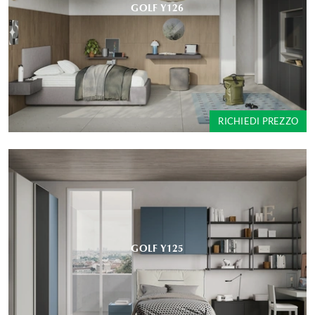
GOLF Y126
RICHIEDI PREZZO
GOLF Y125