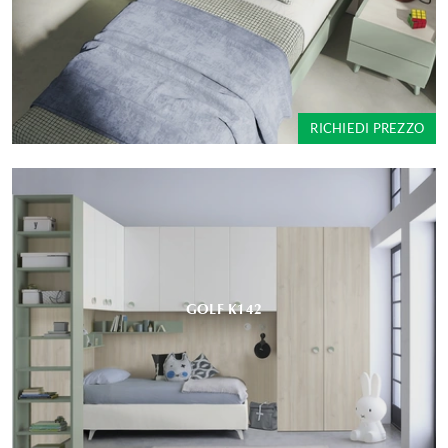
RICHIEDI PREZZO
GOLF K142