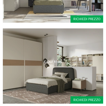
RICHIEDI PREZZO
GOLF Y106
RICHIEDI PREZZO