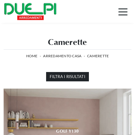
Camerette
HOME
-
ARREDAMENTO CASA
-
CAMERETTE
FILTRA I RISULTATI
GOLF Y130