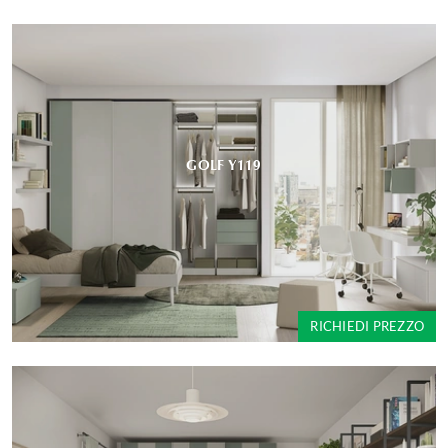
GOLF Y119
RICHIEDI PREZZO