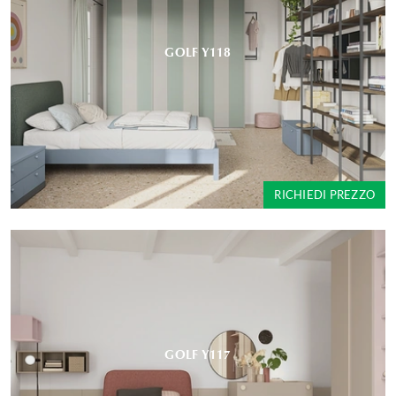
GOLF Y118
RICHIEDI PREZZO
GOLF Y117