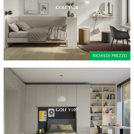
GOLF Y108
RICHIEDI PREZZO
GOLF Y107