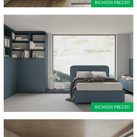
RICHIEDI PREZZO
GOLF Y115
RICHIEDI PREZZO