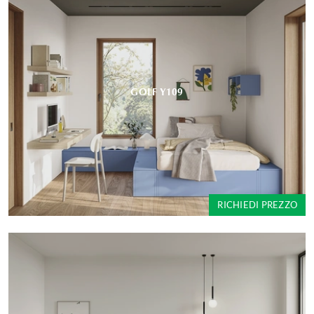
GOLF Y109
RICHIEDI PREZZO