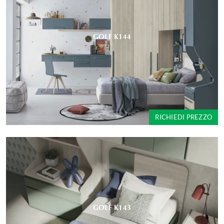
GOLF K144
RICHIEDI PREZZO
GOLF K143