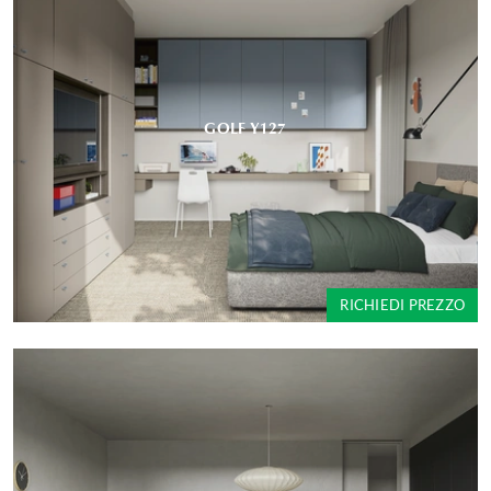
GOLF Y127
RICHIEDI PREZZO