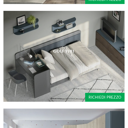
GOLF Y101
RICHIEDI PREZZO