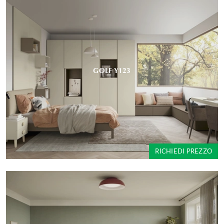
GOLF Y123
RICHIEDI PREZZO