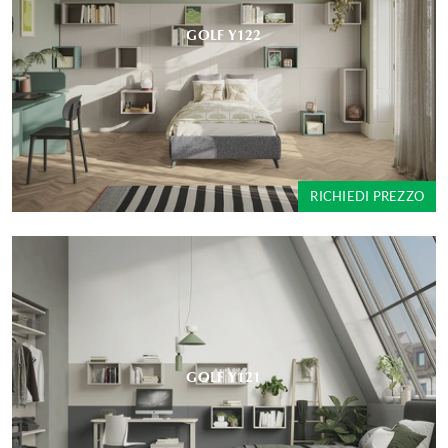
GOLF Y122
RICHIEDI PREZZO
GOLF Y121