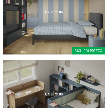
GOLF Y104
RICHIEDI PREZZO
GOLF Y103