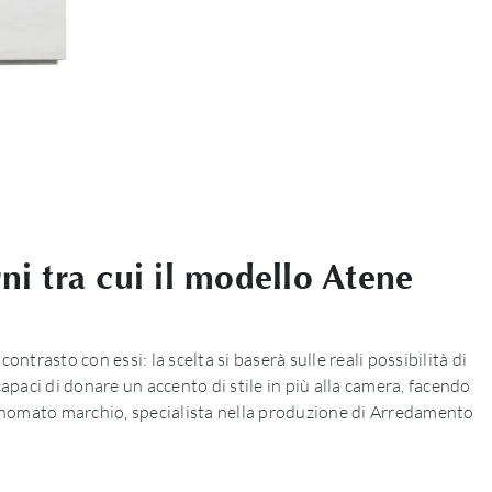
i tra cui il modello Atene
rasto con essi: la scelta si baserà sulle reali possibilità di
capaci di donare un accento di stile in più alla camera, facendo
rinomato marchio, specialista nella produzione di Arredamento