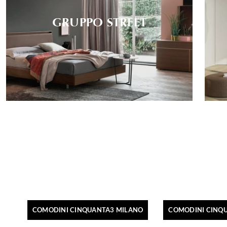
GRUPPO STREET
COMODINI CINQUANTA3 MILANO
COMODINI CINQU