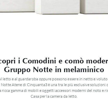
scopri i Comodini e comò modern
Gruppo Notte in melaminico
letto e al guardaroba oppure possono essere in netto e voluto cont
o Notte Atene di Cinquanta3 è una tra le più esclusive soluzioni 
na ricca gamma di mobili e oggetti accessori moderni del noto e 
Casa per la camera da letto.