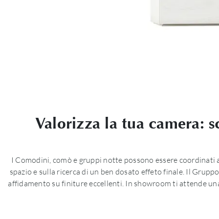
Valorizza la tua camera: 
I Comodini, comò e gruppi notte possono essere coordinati al 
spazio e sulla ricerca di un ben dosato effeto finale. Il Grupp
affidamento su finiture eccellenti. In showroom ti attende u