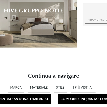
HIVE GRUPPO NOTTE
Continua a navigare
MARCA
MATERIALE
STILE
I PIÙ VISTI A :
ANTA3 SAN DONATO MILANESE
COMODINI CINQUANTA3 COR