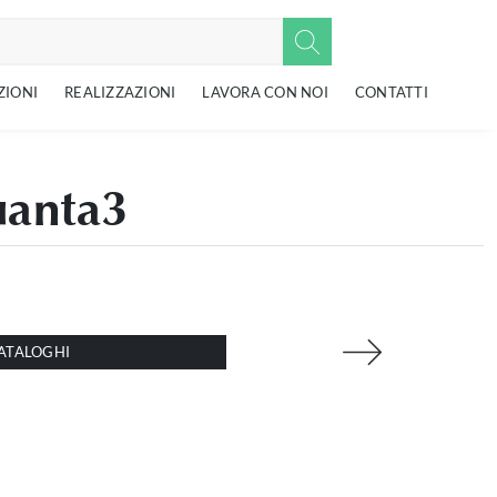
ZIONI
REALIZZAZIONI
LAVORA CON NOI
CONTATTI
uanta3
ATALOGHI