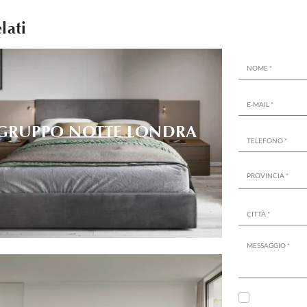
lati
GRUPPO NOTTE LONDRA