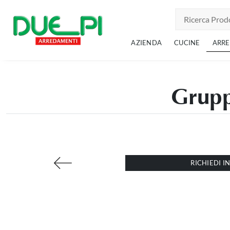
AZIENDA
CUCINE
ARR
Grupp
RICHIEDI 