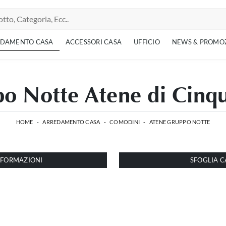
EDAMENTO CASA
ACCESSORI CASA
UFFICIO
NEWS & PROMO
o Notte Atene di Cinq
HOME
-
ARREDAMENTO CASA
-
COMODINI
-
ATENE GRUPPO NOTTE
INFORMAZIONI
SFOGLIA C