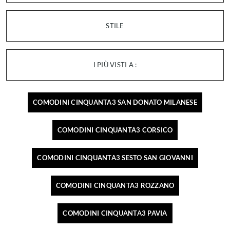
STILE
I PIÙ VISTI A :
COMODINI CINQUANTA3 SAN DONATO MILANESE
COMODINI CINQUANTA3 CORSICO
COMODINI CINQUANTA3 SESTO SAN GIOVANNI
COMODINI CINQUANTA3 ROZZANO
COMODINI CINQUANTA3 PAVIA