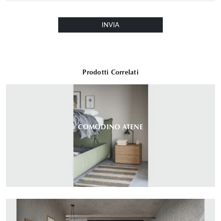
INVIA
Prodotti Correlati
COMODINO ATENE