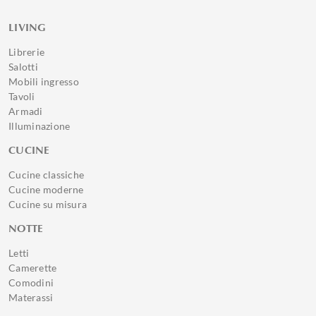
LIVING
Librerie
Salotti
Mobili ingresso
Tavoli
Armadi
Illuminazione
CUCINE
Cucine classiche
Cucine moderne
Cucine su misura
NOTTE
Letti
Camerette
Comodini
Materassi