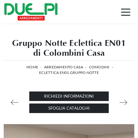
Gruppo Notte Eclettica EN01
di Colombini Casa
HOME
-
ARREDAMENTO CASA
-
COMODINI
-
ECLETTICA EN01 GRUPPO NOTTE
RICHIEDI INFORMAZIONI
SFOGLIA CATALOGHI