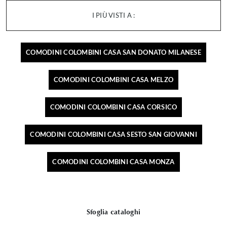
I PIÙ VISTI A :
COMODINI COLOMBINI CASA SAN DONATO MILANESE
COMODINI COLOMBINI CASA MELZO
COMODINI COLOMBINI CASA CORSICO
COMODINI COLOMBINI CASA SESTO SAN GIOVANNI
COMODINI COLOMBINI CASA MONZA
Sfoglia cataloghi