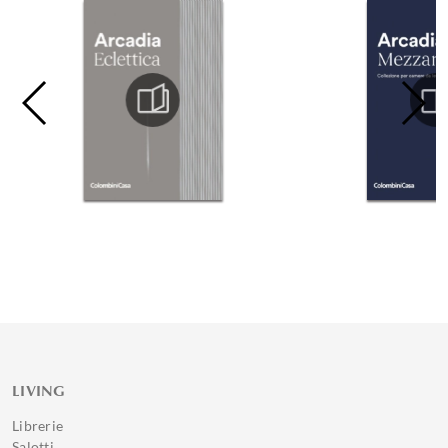
LIVING
Librerie
Salotti