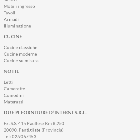
Mobili ingresso
Tavoli
Armadi
Illuminazione
CUCINE
Cucine classiche
Cucine moderne
Cucine su misura
NOTTE
Letti
Camerette
Comodini
Materassi
DUE PI FORNITURE D'INTERNI S.R.L.
Ex. S.S. 415 Paullese Km 8,250
20090, Pantigliate (Provincia)
Tel: 02.9067453