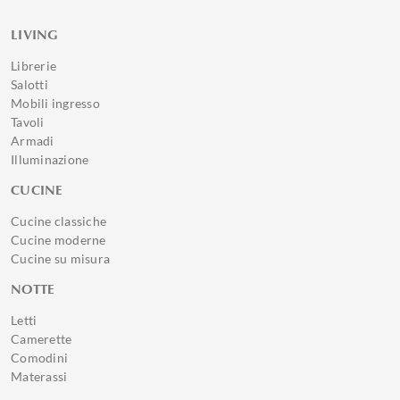
LIVING
Librerie
Salotti
Mobili ingresso
Tavoli
Armadi
Illuminazione
CUCINE
Cucine classiche
Cucine moderne
Cucine su misura
NOTTE
Letti
Camerette
Comodini
Materassi