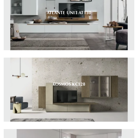
ATLANTE UNIT AT130
KOSMOS KC128