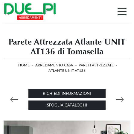
Parete Attrezzata Atlante UNIT
AT136 di Tomasella
HOME
-
ARREDAMENTO CASA
-
PARETI ATTREZZATE
-
ATLANTE UNIT AT136
RICHIEDI INFORMAZIONI
SFOGLIA CATALOGHI