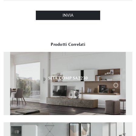
INVIA
Prodotti Correlati
SETA COMP SA2230