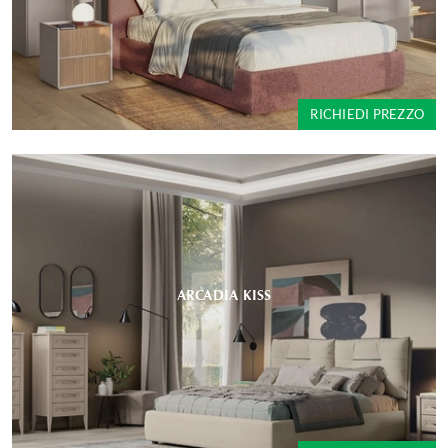
RICHIEDI PREZZO
ARCADIA KISS