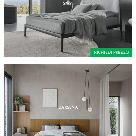
SISSI
RICHIEDI PREZZO
DARSENA