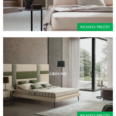
RICHIEDI PREZZO
GROUND
RICHIEDI PREZZO