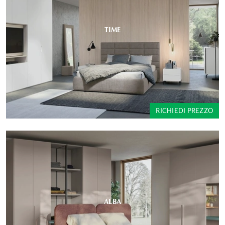
TIME
RICHIEDI PREZZO
ALBA