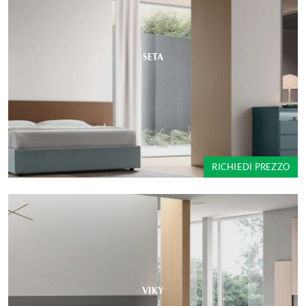
SETA
RICHIEDI PREZZO
VIKY