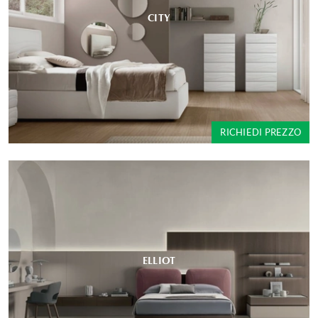
CITY
RICHIEDI PREZZO
ELLIOT