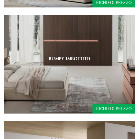
RICHIEDI PREZZO
BUMPY IMBOTTITO
RICHIEDI PREZZO