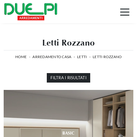
Letti Rozzano
HOME
-
ARREDAMENTO CASA
-
LETTI
-
LETTI ROZZANO
FILTRA I RISULTATI
BASIC