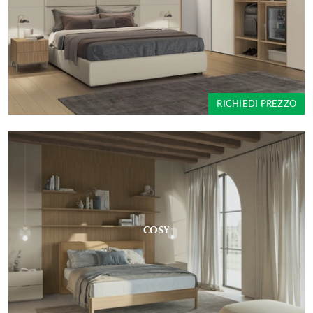
RICHIEDI PREZZO
COSY