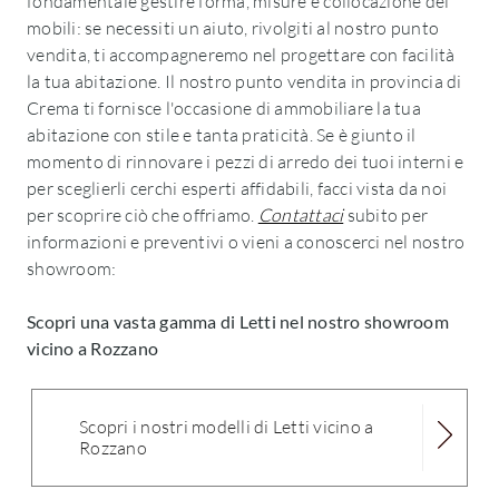
fondamentale gestire forma, misure e collocazione dei
mobili: se necessiti un aiuto, rivolgiti al nostro punto
vendita, ti accompagneremo nel progettare con facilità
la tua abitazione. Il nostro punto vendita in provincia di
Crema ti fornisce l'occasione di ammobiliare la tua
abitazione con stile e tanta praticità. Se è giunto il
momento di rinnovare i pezzi di arredo dei tuoi interni e
per sceglierli cerchi esperti affidabili, facci vista da noi
per scoprire ciò che offriamo.
Contattaci
subito per
informazioni e preventivi o vieni a conoscerci nel nostro
showroom:
Scopri una vasta gamma di Letti nel nostro showroom
vicino a Rozzano
Scopri i nostri modelli di Letti vicino a
Rozzano