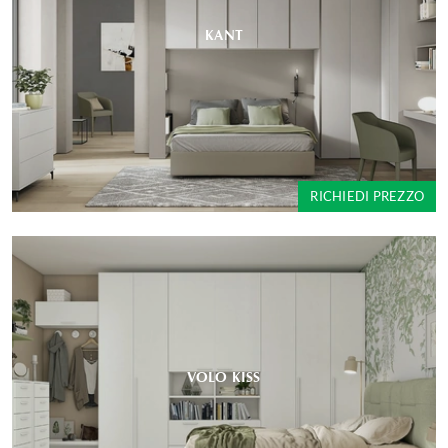
KANT
RICHIEDI PREZZO
VOLO KISS