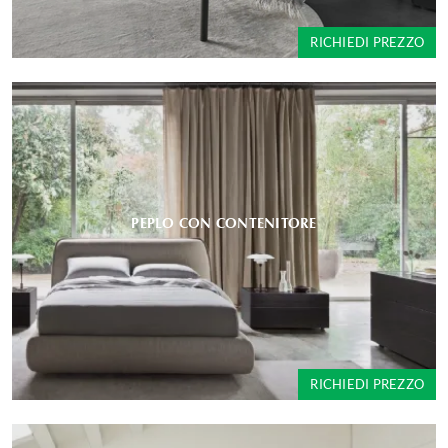
RICHIEDI PREZZO
PEPLO CON CONTENITORE
RICHIEDI PREZZO