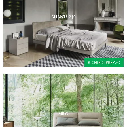
ALIANTE 2|0
RICHIEDI PREZZO
MILO