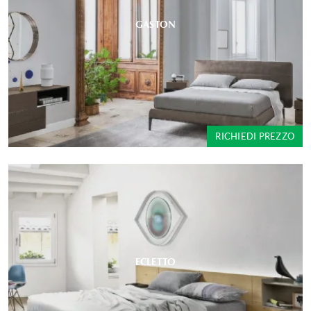
GASTON
RICHIEDI PREZZO
ECLETTO