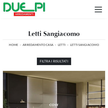
Letti Sangiacomo
HOME
-
ARREDAMENTO CASA
-
LETTI
-
LETTI SANGIACOMO
FILTRA I RISULTATI
COSY