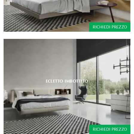
RICHIEDI PREZZO
ECLETTO IMBOTTITO
RICHIEDI PREZZO