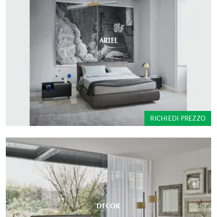
ARIEL
RICHIEDI PREZZO
DECOR