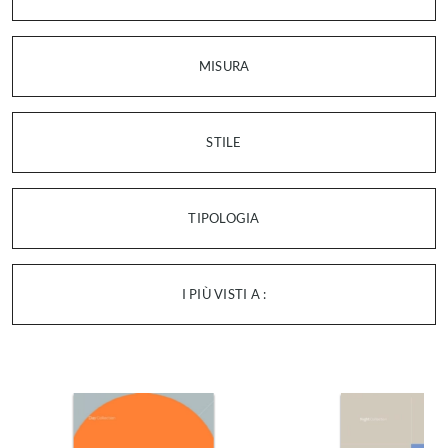
MISURA
STILE
TIPOLOGIA
I PIÙ VISTI A :