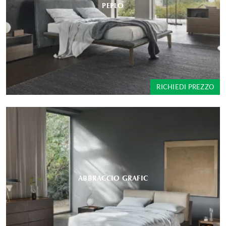
PEPLO
RICHIEDI PREZZO
ABBRACCIO GRAFIC