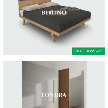
BERLINO
RICHIEDI PREZZO
LONDRA