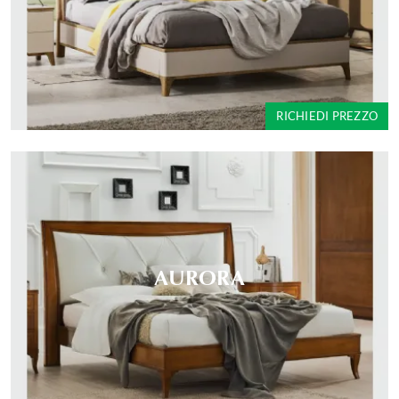
RICHIEDI PREZZO
AURORA