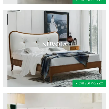
RICHIEDI PREZZO
NUVOLA
RICHIEDI PREZZO