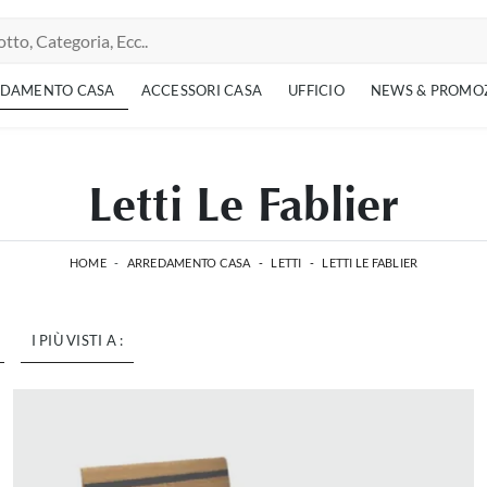
EDAMENTO CASA
ACCESSORI CASA
UFFICIO
NEWS & PROMO
Letti Le Fablier
HOME
-
ARREDAMENTO CASA
-
LETTI
-
LETTI LE FABLIER
I PIÙ VISTI A :