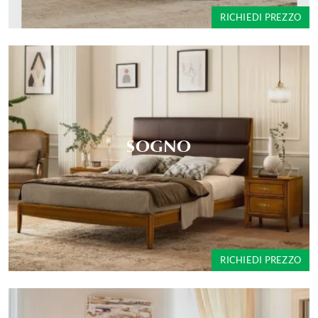
RICHIEDI PREZZO
SOGNO
RICHIEDI PREZZO