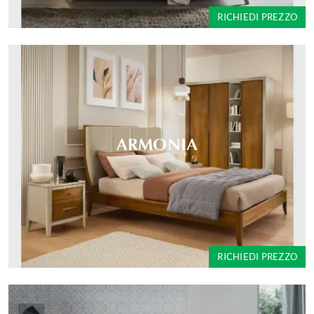
RICHIEDI PREZZO
ARMONIA
RICHIEDI PREZZO