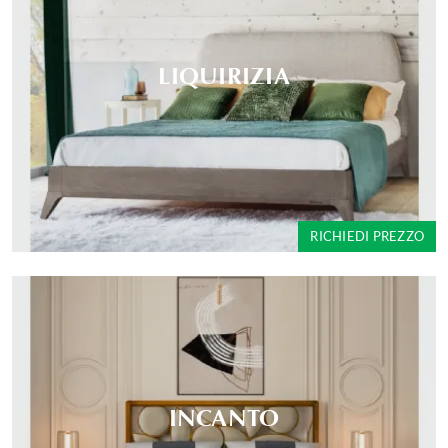
LIQUIRIZIA
RICHIEDI PREZZO
INCANTO