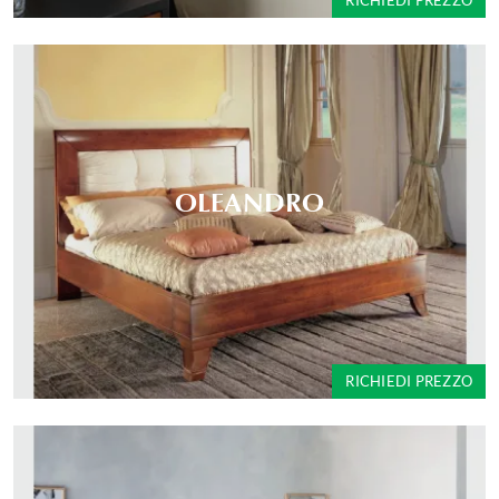
RICHIEDI PREZZO
OLEANDRO
RICHIEDI PREZZO