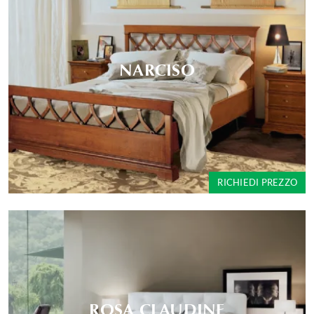
NARCISO
RICHIEDI PREZZO
ROSA CLAUDINE