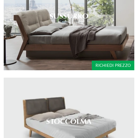
SUSSURRO
RICHIEDI PREZZO
STOCCOLMA