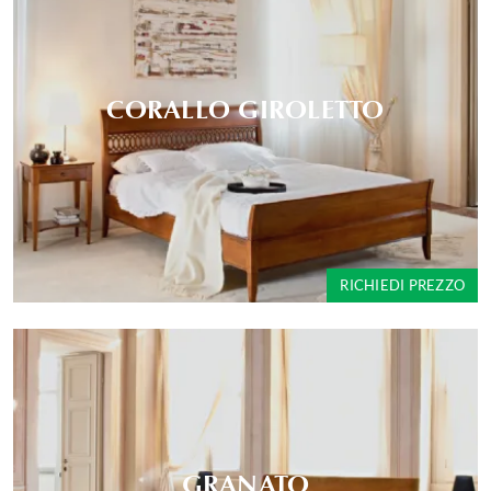
CORALLO GIROLETTO
RICHIEDI PREZZO
GRANATO