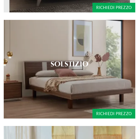
RICHIEDI PREZZO
SOLSTIZIO
RICHIEDI PREZZO