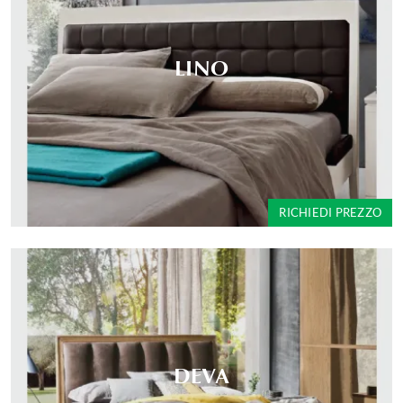
LINO
RICHIEDI PREZZO
DEVA