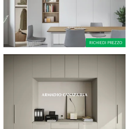
RICHIEDI PREZZO
ARMADIO CANAPA 05A