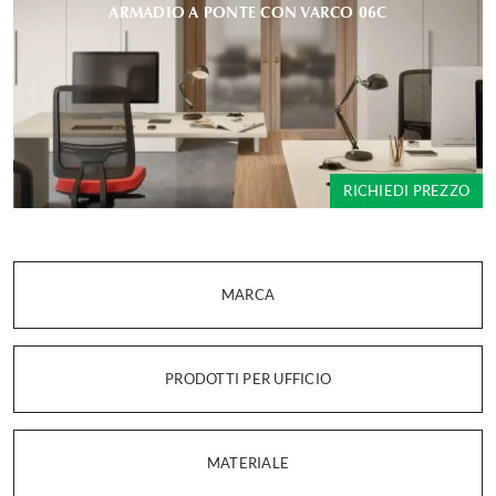
ARMADIO A PONTE CON VARCO 06C
RICHIEDI PREZZO
MARCA
PRODOTTI PER UFFICIO
MATERIALE