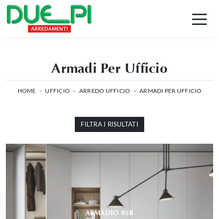
Armadi Per Ufficio
HOME
-
UFFICIO
-
ARREDO UFFICIO
-
ARMADI PER UFFICIO
FILTRA I RISULTATI
ARMADIO 05B