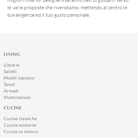
migliori interior designers saranno lieti di guidarti verso
le varie proposte che rivendiamo, mettendo al centro le
tue esigenze ed il tuo gusto personale.
LIVING
Librerie
Salotti
Mobili ingresso
Tavoli
Armadi
Illuminazione
CUCINE
Cucine classiche
Cucine moderne
Cucine su misura