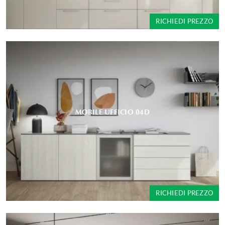
RICHIEDI PREZZO
MOBILE UFFICIO 04D
RICHIEDI PREZZO