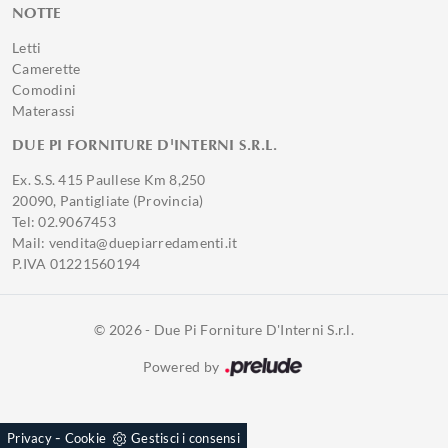
NOTTE
Letti
Camerette
Comodini
Materassi
DUE PI FORNITURE D'INTERNI S.R.L.
Ex. S.S. 415 Paullese Km 8,250
20090, Pantigliate (Provincia)
Tel: 02.9067453
Mail: vendita@duepiarredamenti.it
P.IVA 01221560194
© 2026 - Due Pi Forniture D'Interni S.r.l.
Powered by
-
Privacy
Cookie
Gestisci i consensi