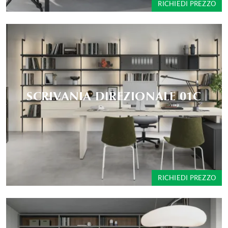
RICHIEDI PREZZO
SCRIVANIA DIREZIONALE 01C
RICHIEDI PREZZO