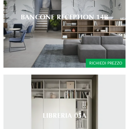
BANCONE RECEPTION 14B
RICHIEDI PREZZO
LIBRERIA 05A