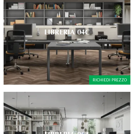
LIBRERIA 04C
RICHIEDI PREZZO