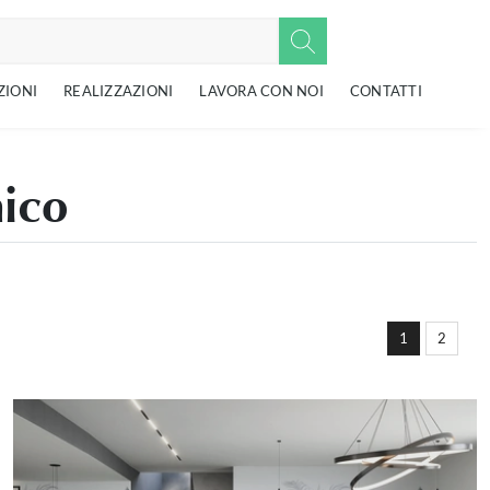
ZIONI
REALIZZAZIONI
LAVORA CON NOI
CONTATTI
nico
1
2