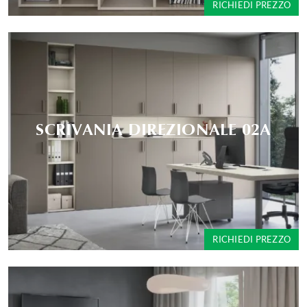
RICHIEDI PREZZO
SCRIVANIA DIREZIONALE 02A
RICHIEDI PREZZO