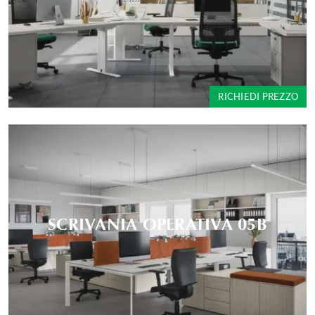
RICHIEDI PREZZO
SCRIVANIA OPERATIVA 05B