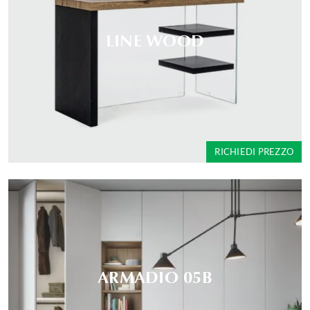
LINE WOOD
RICHIEDI PREZZO
ARMADIO 05B