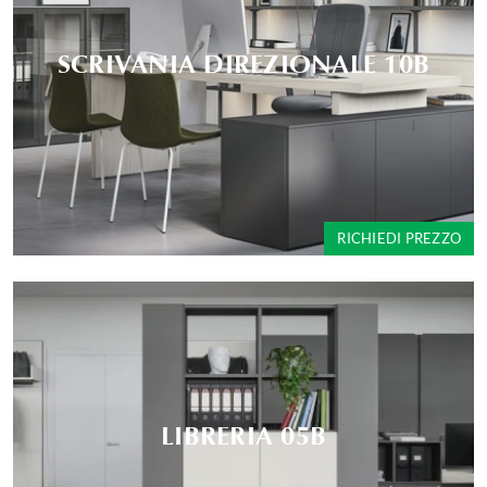
SCRIVANIA DIREZIONALE 10B
RICHIEDI PREZZO
LIBRERIA 05B