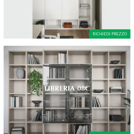
RICHIEDI PREZZO
LIBRERIA 08C