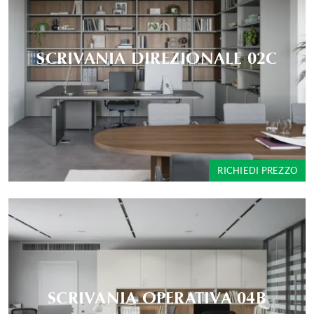
SCRIVANIA DIREZIONALE 02C
RICHIEDI PREZZO
SCRIVANIA OPERATIVA 04B