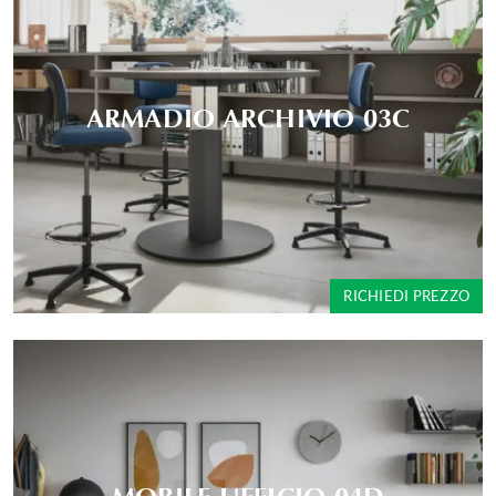
ARMADIO ARCHIVIO 03C
RICHIEDI PREZZO