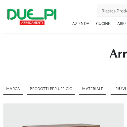
AZIENDA
CUCINE
ARR
Arr
MARCA
PRODOTTI PER UFFICIO
MATERIALE
I PIÙ VI