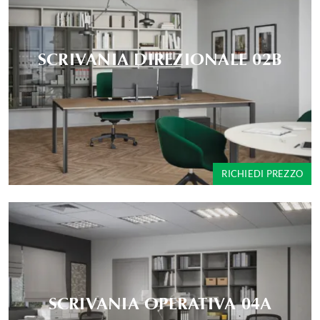
SCRIVANIA DIREZIONALE 02B
RICHIEDI PREZZO
SCRIVANIA OPERATIVA 04A