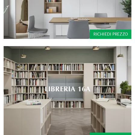
RICHIEDI PREZZO
LIBRERIA 16A