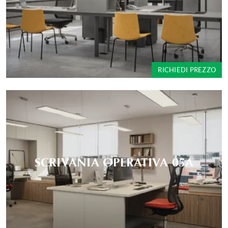
RICHIEDI PREZZO
SCRIVANIA OPERATIVA 05A