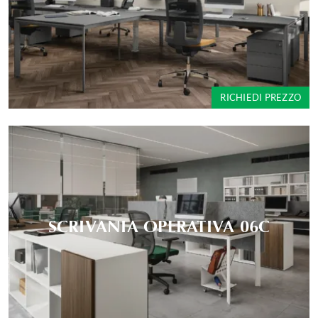
RICHIEDI PREZZO
SCRIVANIA OPERATIVA 06C