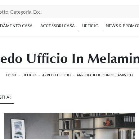
EDAMENTO CASA
ACCESSORI CASA
UFFICIO
NEWS & PROMO
edo Ufficio In Melami
HOME
-
UFFICIO
-
ARREDO UFFICIO
-
ARREDO UFFICIO IN MELAMINICO
STI A :