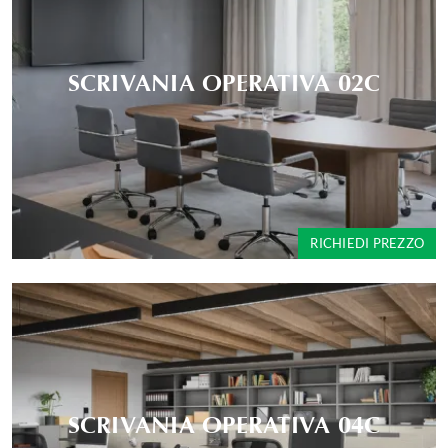
SCRIVANIA OPERATIVA 02C
RICHIEDI PREZZO
SCRIVANIA OPERATIVA 04C