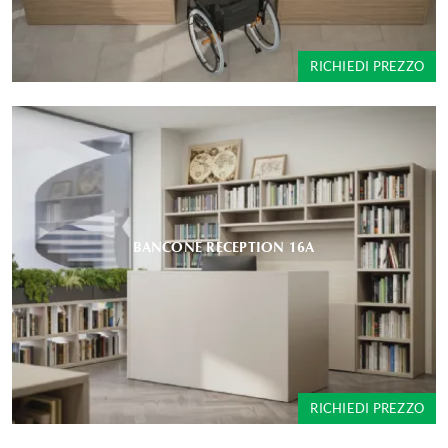
RICHIEDI PREZZO
BANCONE RECEPTION 16A
RICHIEDI PREZZO