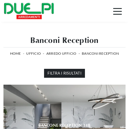
Banconi Reception
HOME
-
UFFICIO
-
ARREDO UFFICIO
-
BANCONI RECEPTION
FILTRA I RISULTATI
BANCONE RECEPTION 14B