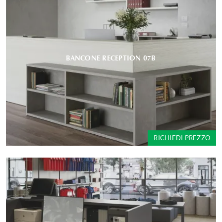
BANCONE RECEPTION 07B
RICHIEDI PREZZO