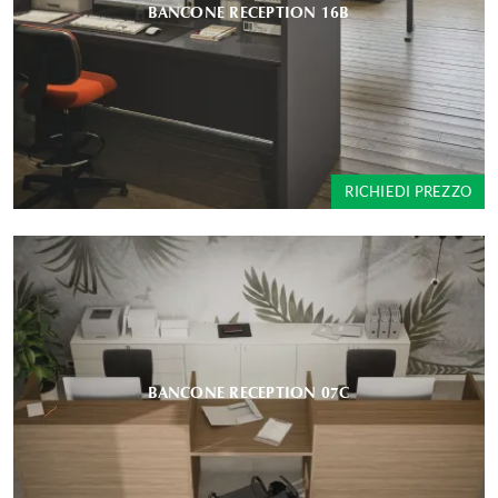
BANCONE RECEPTION 16B
RICHIEDI PREZZO
BANCONE RECEPTION 07C