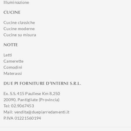
Illuminazione
CUCINE
Cucine classiche
Cucine moderne
Cucine su misura
NOTTE
Letti
Camerette
Comodini
Materassi
DUE PI FORNITURE D'INTERNI S.R.L.
Ex. S.S. 415 Paullese Km 8,250
20090, Pantigliate (Provincia)
Tel: 02.9067453
Mail: vendita@duepiarredamenti.it
P.IVA 01221560194