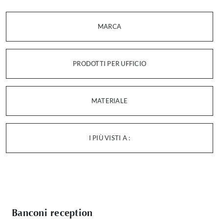
MARCA
PRODOTTI PER UFFICIO
MATERIALE
I PIÙ VISTI A :
Banconi reception