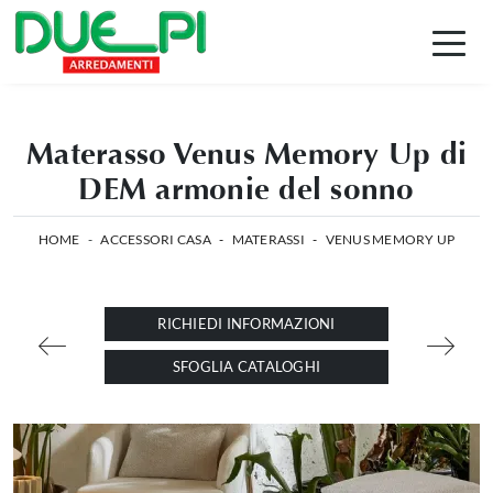
Materasso Venus Memory Up di
DEM armonie del sonno
HOME
-
ACCESSORI CASA
-
MATERASSI
-
VENUS MEMORY UP
RICHIEDI INFORMAZIONI
SFOGLIA CATALOGHI