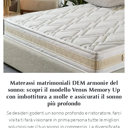
Materassi matrimoniali DEM armonie del
sonno: scopri il modello Venus Memory Up
con imbottitura a molle e assicurati il sonno
più profondo
Se desideri goderti un sonno profondo e ristoratore, farci
visita ti farà visionare in prima persona tutte le migliori
soluzioni per il tuo sonno in commercio. La diversificata