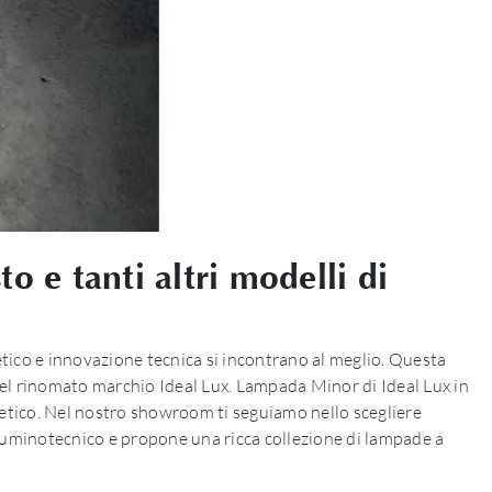
 e tanti altri modelli di
tico e innovazione tecnica si incontrano al meglio. Questa
 del rinomato marchio Ideal Lux. Lampada Minor di Ideal Lux in
etico. Nel nostro showroom ti seguiamo nello scegliere
illuminotecnico e propone una ricca collezione di lampade a