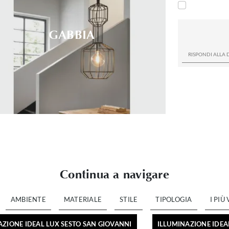
GABBIA
Continua a navigare
AMBIENTE
MATERIALE
STILE
TIPOLOGIA
I PIÙ 
AZIONE IDEAL LUX SESTO SAN GIOVANNI
ILLUMINAZIONE IDE