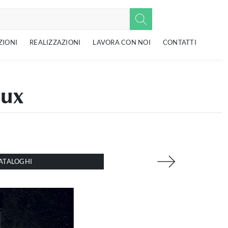
ZIONI
REALIZZAZIONI
LAVORA CON NOI
CONTATTI
Lux
ATALOGHI