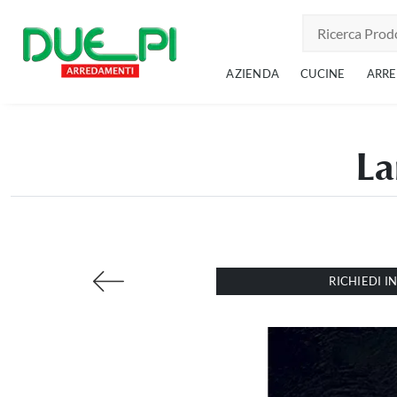
AZIENDA
CUCINE
ARR
La
RICHIEDI 