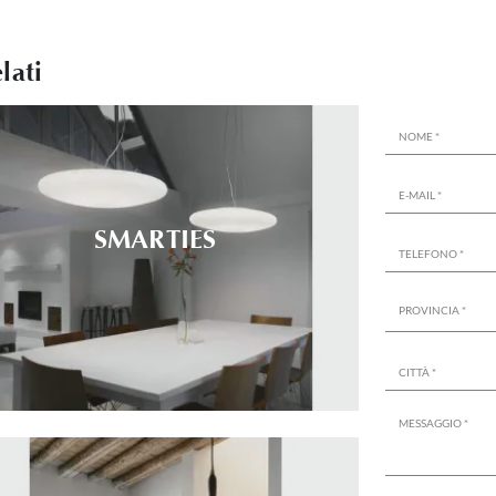
lati
SMARTIES