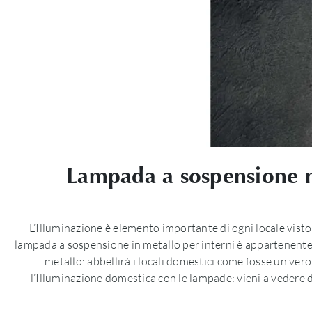
Lampada a sospensione mo
L’Illuminazione è elemento importante di ogni locale vist
lampada a sospensione in metallo per interni è appartenente a
metallo: abbellirà i locali domestici come fosse un v
l’Illuminazione domestica con le lampade: vieni a vedere d