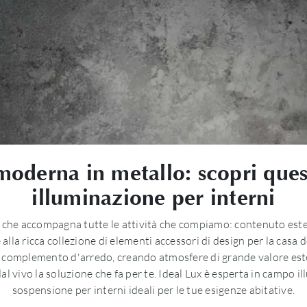
derna in metallo: scopri questo
illuminazione per interni
o che accompagna tutte le attività che compiamo: contenuto este
lla ricca collezione di elementi accessori di design per la casa
ero complemento d'arredo, creando atmosfere di grande valore est
al vivo la soluzione che fa per te. Ideal Lux è esperta in campo 
sospensione per interni ideali per le tue esigenze abitative.