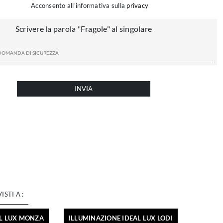
Acconsento all'informativa sulla
privacy
Scrivere la parola "Fragole" al singolare
INVIA
VISTI A :
AL LUX MONZA
ILLUMINAZIONE IDEAL LUX LODI