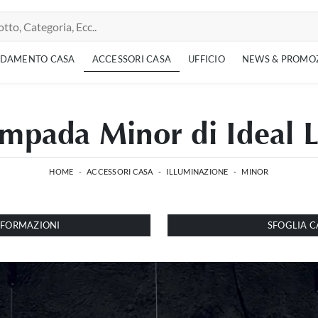
EDAMENTO CASA
ACCESSORI CASA
UFFICIO
NEWS & PROMO
mpada Minor di Ideal 
HOME
-
ACCESSORI CASA
-
ILLUMINAZIONE
-
MINOR
INFORMAZIONI
SFOGLIA C