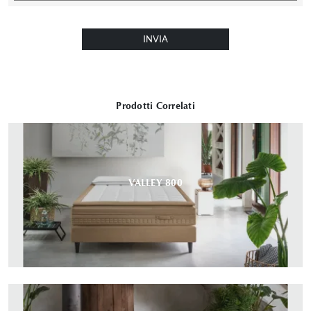
INVIA
Prodotti Correlati
VALLEY 800