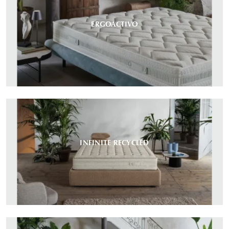
ERGOACTIVO
INFINITE RECYCLED