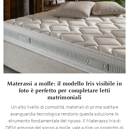
Materassi a molle: il modello Iris visibile in
foto è perfetto per completare letti
matrimoniali
Un alto livello di comodità, materiali di prima scelta e
avanguardia tecnologica rendono questa soluzione lo
strumento fondamentale del riposo. Il Materasso Iris di
DEM armonie del sonno a molle, vale a dire un prodotto di