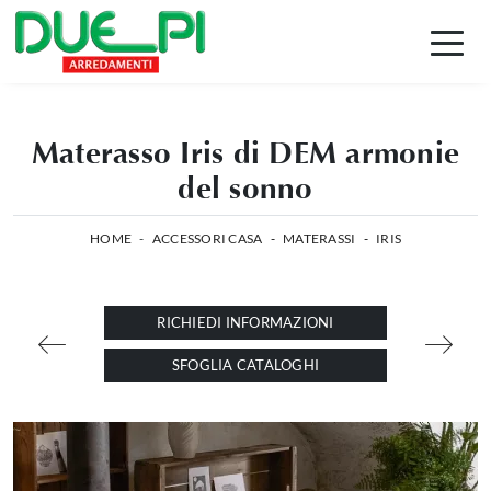
Materasso Iris di DEM armonie
del sonno
HOME
-
ACCESSORI CASA
-
MATERASSI
-
IRIS
RICHIEDI INFORMAZIONI
SFOGLIA CATALOGHI