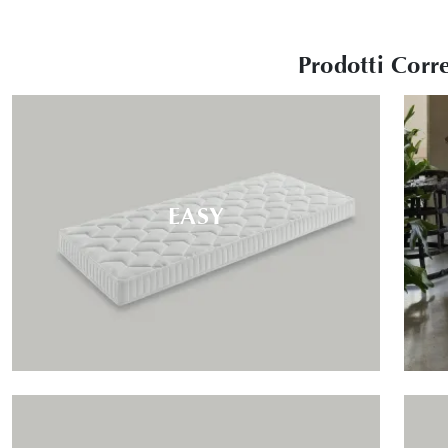
Prodotti Corre
EASY