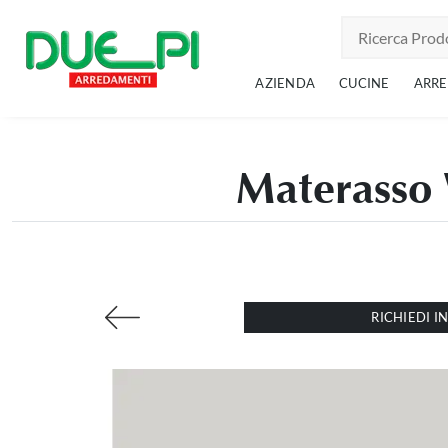
AZIENDA
CUCINE
ARR
Materasso
RICHIEDI 