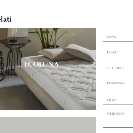
lati
ECOLUNA