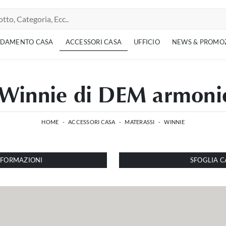
EDAMENTO CASA
ACCESSORI CASA
UFFICIO
NEWS & PROMO
 Winnie di DEM armonie
HOME
-
ACCESSORI CASA
-
MATERASSI
-
WINNIE
INFORMAZIONI
SFOGLIA C