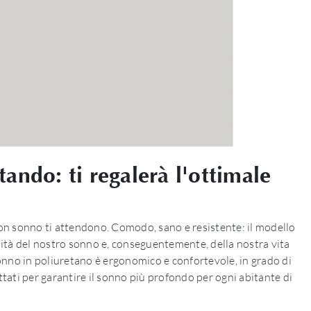
ando: ti regalerà l'ottimale
buon sonno ti attendono. Comodo, sano e resistente: il modello
alità del nostro sonno e, conseguentemente, della nostra vita
nno in poliuretano è ergonomico e confortevole, in grado di
tati per garantire il sonno più profondo per ogni abitante di