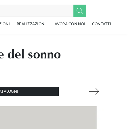
ZIONI
REALIZZAZIONI
LAVORA CON NOI
CONTATTI
 del sonno
ATALOGHI