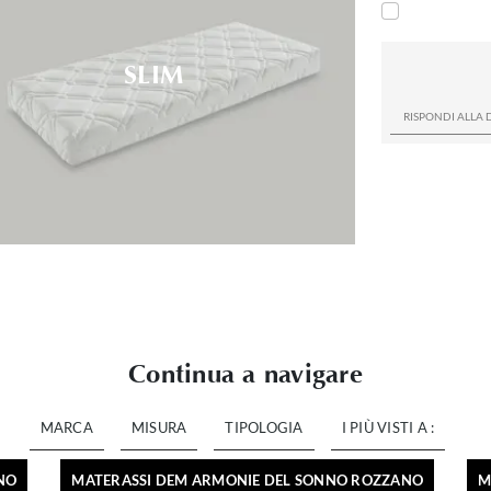
SLIM
Continua a navigare
MARCA
MISURA
TIPOLOGIA
I PIÙ VISTI A :
NO
MATERASSI DEM ARMONIE DEL SONNO ROZZANO
M