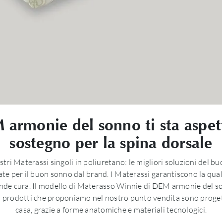
armonie del sonno ti sta aspett
sostegno per la spina dorsale
stri Materassi singoli in poliuretano: le migliori soluzioni del 
sate per il buon sonno dal brand. I Materassi garantiscono la qu
nde cura. Il modello di Materasso Winnie di DEM armonie del so
 I prodotti che proponiamo nel nostro punto vendita sono proget
casa, grazie a forme anatomiche e materiali tecnologici.