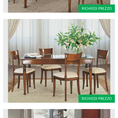
RICHIEDI PREZZO
DIASPRO
RICHIEDI PREZZO