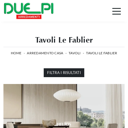
Tavoli Le Fablier
HOME
-
ARREDAMENTO CASA
-
TAVOLI
-
TAVOLI LE FABLIER
FILTRA I RISULTATI
HELIOS