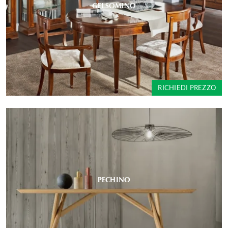
GELSOMINO
RICHIEDI PREZZO
PECHINO