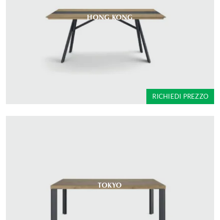
HONG KONG
RICHIEDI PREZZO
TOKYO