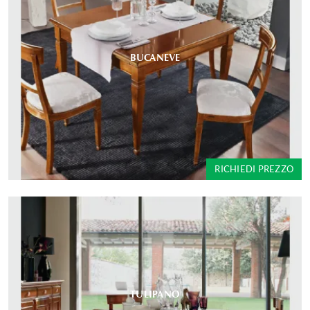
BUCANEVE
RICHIEDI PREZZO
TULIPANO