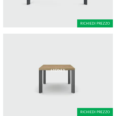
RICHIEDI PREZZO
SYDNEY
RICHIEDI PREZZO