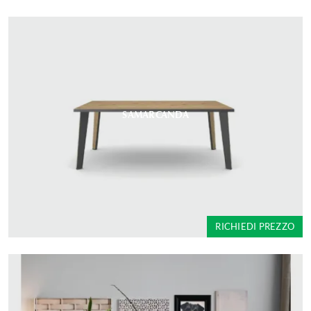
SAMARCANDA
RICHIEDI PREZZO