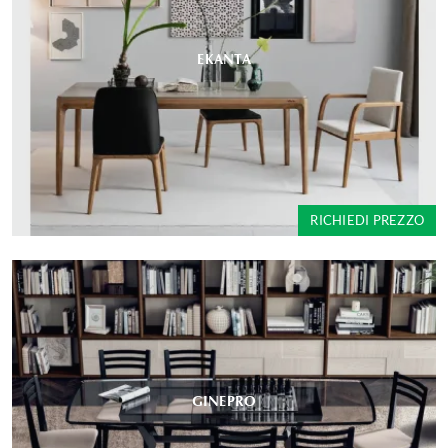
EKANTA
RICHIEDI PREZZO
GINEPRO