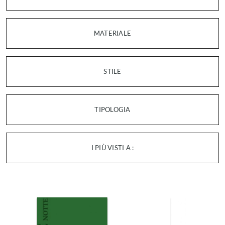
MATERIALE
STILE
TIPOLOGIA
I PIÙ VISTI A :