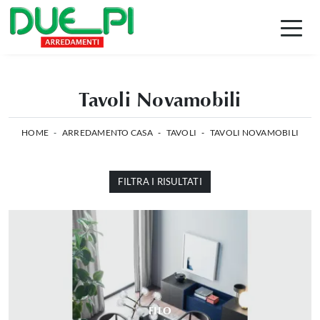
Tavoli Novamobili
HOME
-
ARREDAMENTO CASA
-
TAVOLI
-
TAVOLI NOVAMOBILI
FILTRA I RISULTATI
FILO