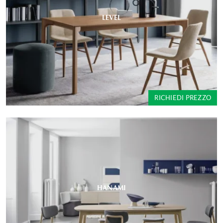
LEVEL
RICHIEDI PREZZO
HANAMI