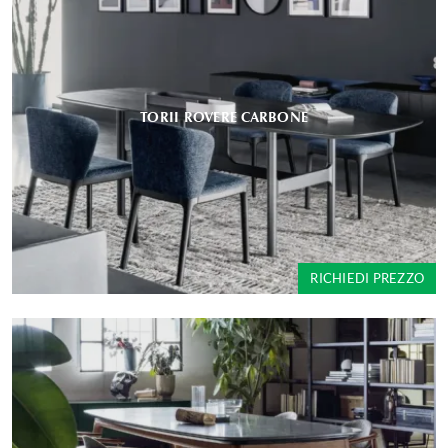
TORII ROVERE CARBONE
RICHIEDI PREZZO