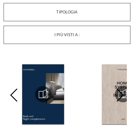
TIPOLOGIA
I PIÙ VISTI A :