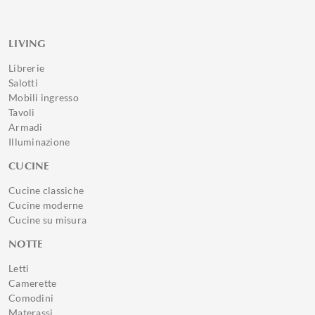
LIVING
Librerie
Salotti
Mobili ingresso
Tavoli
Armadi
Illuminazione
CUCINE
Cucine classiche
Cucine moderne
Cucine su misura
NOTTE
Letti
Camerette
Comodini
Materassi