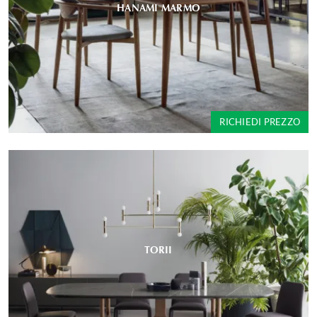
HANAMI MARMO
RICHIEDI PREZZO
TORII