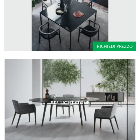
RICHIEDI PREZZO
REA LIGHT STONE