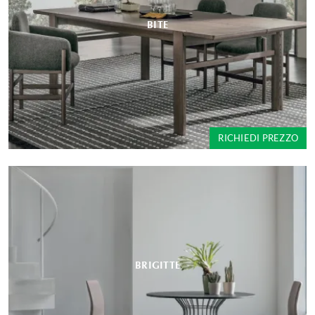
BITE
RICHIEDI PREZZO
BRIGITTE