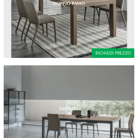
DOPPIO PASSO
RICHIEDI PREZZO
INFINITY