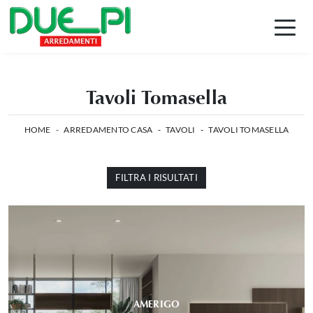
Tavoli Tomasella
HOME
-
ARREDAMENTO CASA
-
TAVOLI
-
TAVOLI TOMASELLA
FILTRA I RISULTATI
AMERIGO