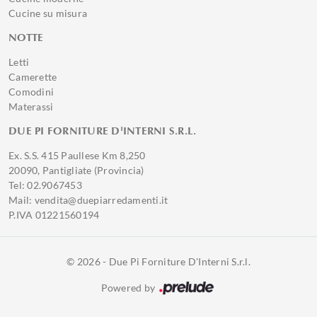
Cucine su misura
NOTTE
Letti
Camerette
Comodini
Materassi
DUE PI FORNITURE D'INTERNI S.R.L.
Ex. S.S. 415 Paullese Km 8,250
20090, Pantigliate (Provincia)
Tel: 02.9067453
Mail: vendita@duepiarredamenti.it
P.IVA 01221560194
© 2026 - Due Pi Forniture D'Interni S.r.l.
Powered by