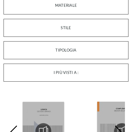
MATERIALE
STILE
TIPOLOGIA
I PIÙ VISTI A :