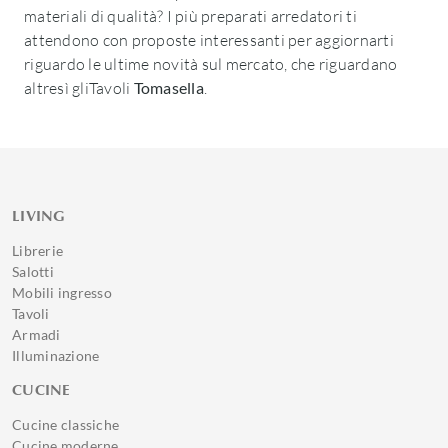
materiali di qualità? I più preparati arredatori ti
attendono con proposte interessanti per aggiornarti
riguardo le ultime novità sul mercato, che riguardano
altresì gliTavoli
Tomasella
.
LIVING
Librerie
Salotti
Mobili ingresso
Tavoli
Armadi
Illuminazione
CUCINE
Cucine classiche
Cucine moderne