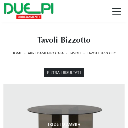
Tavoli Bizzotto
HOME
-
ARREDAMENTO CASA
-
TAVOLI
-
TAVOLI BIZZOTTO
FILTRA I RISULTATI
IRIDE TO AMBRA