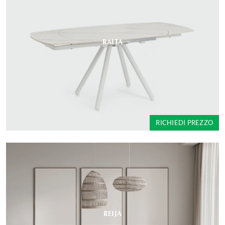
RAITA
RICHIEDI PREZZO
REIJA