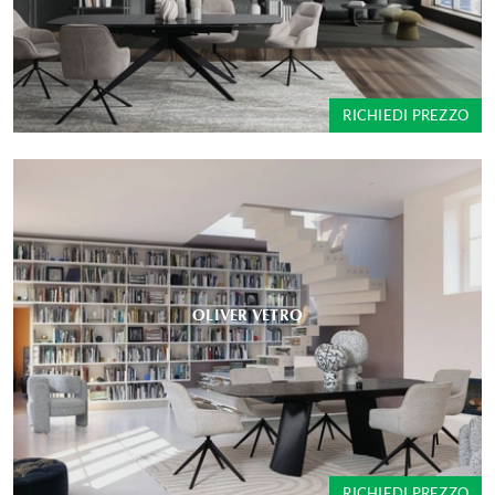
RICHIEDI PREZZO
OLIVER VETRO
RICHIEDI PREZZO