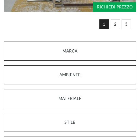
RICHIEDI PREZZO
1
2
3
MARCA
AMBIENTE
MATERIALE
STILE