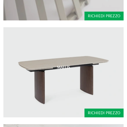
RICHIEDI PREZZO
MAILIS
RICHIEDI PREZZO