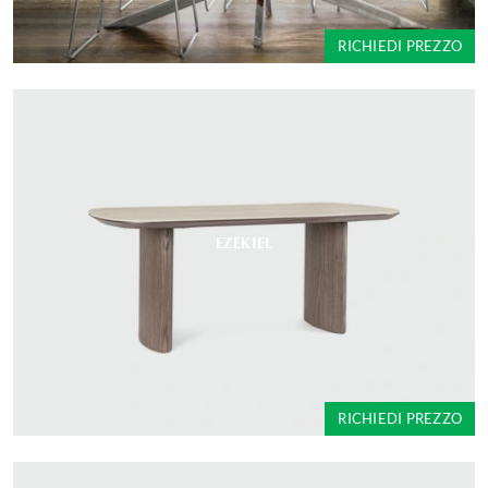
RICHIEDI PREZZO
EZEKIEL
RICHIEDI PREZZO