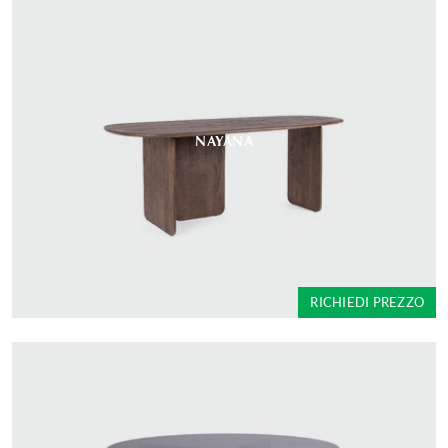
NAYANA
RICHIEDI PREZZO