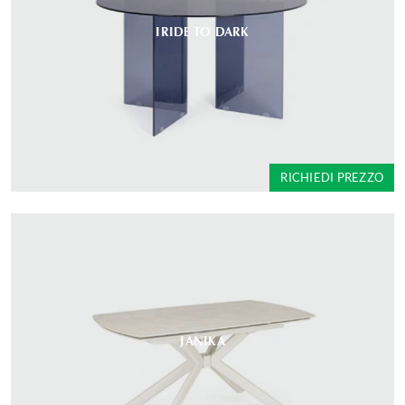
IRIDE TO DARK
RICHIEDI PREZZO
JANIKA