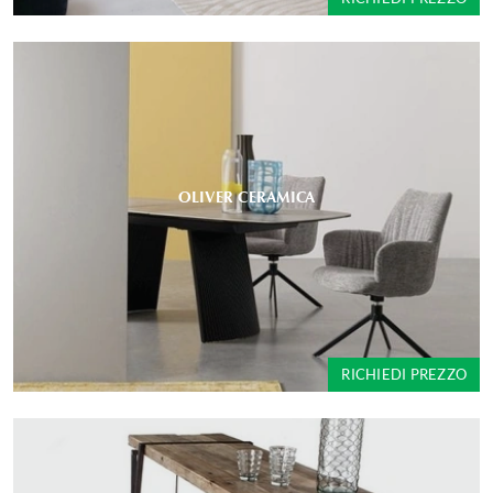
OLIVER CERAMICA
RICHIEDI PREZZO