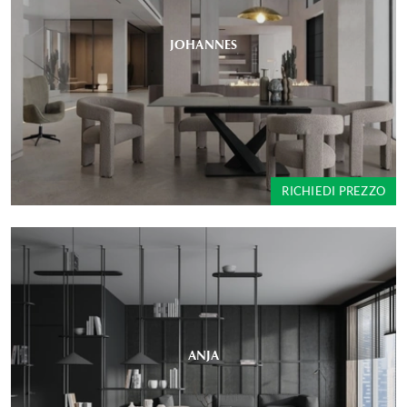
JOHANNES
RICHIEDI PREZZO
ANJA