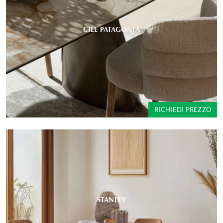
CILE PATAGONIA
RICHIEDI PREZZO
STANLEY