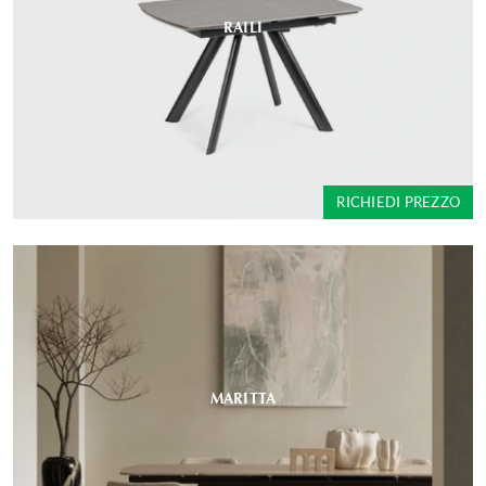
RAILI
RICHIEDI PREZZO
MARITTA