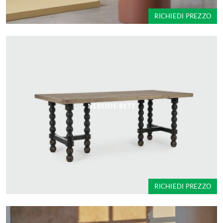
RICHIEDI PREZZO
NEREIDE RETT
RICHIEDI PREZZO