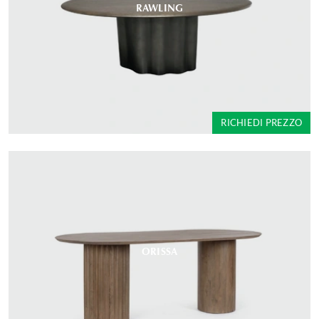
RAWLING
RICHIEDI PREZZO
ORISSA