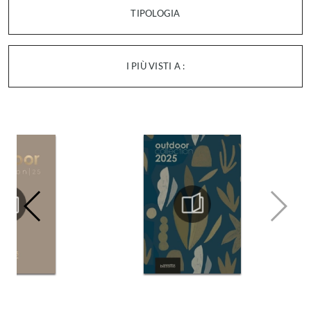
TIPOLOGIA
I PIÙ VISTI A :