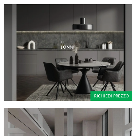
JONNI
RICHIEDI PREZZO