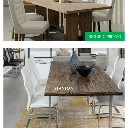
RICHIEDI PREZZO
STANTON