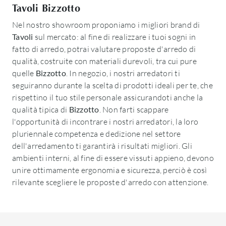
Tavoli Bizzotto
Nel nostro showroom proponiamo i migliori brand di
Tavoli
sul mercato: al fine di realizzare i tuoi sogni in
fatto di arredo, potrai valutare proposte d'arredo di
qualità, costruite con materiali durevoli, tra cui pure
quelle
Bizzotto
. In negozio, i nostri arredatori ti
seguiranno durante la scelta di prodotti ideali per te, che
rispettino il tuo stile personale assicurandoti anche la
qualità tipica di
Bizzotto
. Non farti scappare
l'opportunità di incontrare i nostri arredatori, la loro
pluriennale competenza e dedizione nel settore
dell'arredamento ti garantirà i risultati migliori. Gli
ambienti interni, al fine di essere vissuti appieno, devono
unire ottimamente ergonomia e sicurezza, perciò è così
rilevante scegliere le proposte d'arredo con attenzione.