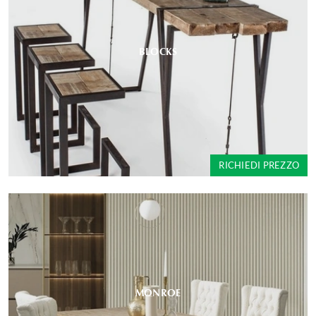
BLOCKS
RICHIEDI PREZZO
MONROE