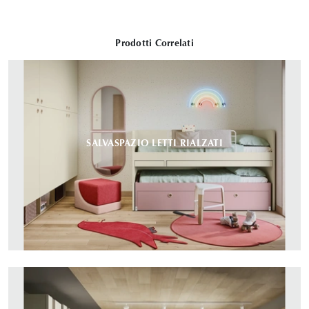
Prodotti Correlati
SALVASPAZIO LETTI RIALZATI