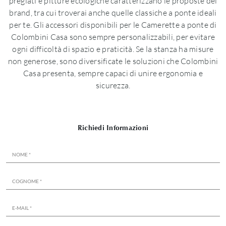
pregiati e pitture ecologiche caratterizzano le proposte del
brand, tra cui troverai anche quelle classiche a ponte ideali
per te. Gli accessori disponibili per le Camerette a ponte di
Colombini Casa sono sempre personalizzabili, per evitare
ogni difficoltà di spazio e praticità. Se la stanza ha misure
non generose, sono diversificate le soluzioni che Colombini
Casa presenta, sempre capaci di unire ergonomia e
sicurezza.
Richiedi Informazioni