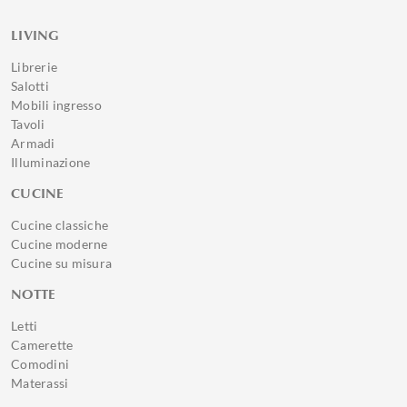
LIVING
Librerie
Salotti
Mobili ingresso
Tavoli
Armadi
Illuminazione
CUCINE
Cucine classiche
Cucine moderne
Cucine su misura
NOTTE
Letti
Camerette
Comodini
Materassi