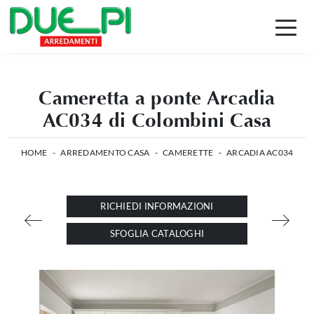
Cameretta a ponte Arcadia
AC034 di Colombini Casa
HOME
-
ARREDAMENTO CASA
-
CAMERETTE
-
ARCADIA AC034
RICHIEDI INFORMAZIONI
SFOGLIA CATALOGHI