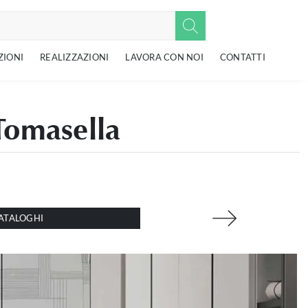
ZIONI
REALIZZAZIONI
LAVORA CON NOI
CONTATTI
Tomasella
ATALOGHI