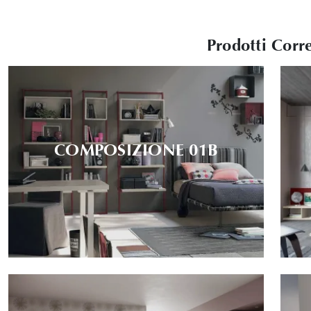
Prodotti Corre
COMPOSIZIONE 01B