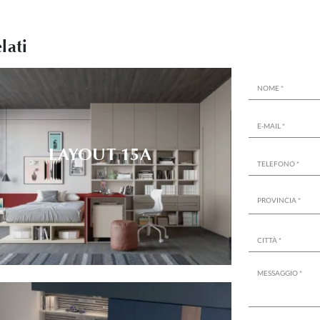
lati
LAYOUT 15A