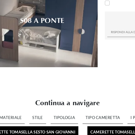
S08 A PONTE
Continua a navigare
MATERIALE
STILE
TIPOLOGIA
TIPO CAMERETTA
I 
TTE TOMASELLA SESTO SAN GIOVANNI
CAMERETTE TOMASEL