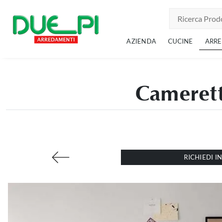
AZIENDA
CUCINE
ARR
Camerett
RICHIEDI 