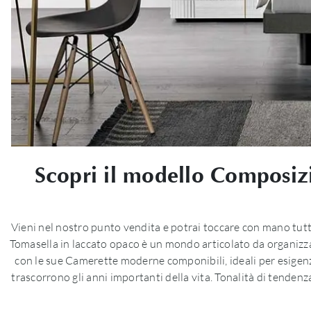
Scopri il modello Composiz
Vieni nel nostro punto vendita e potrai toccare con mano tut
Tomasella in laccato opaco è un mondo articolato da organizzar
con le sue Camerette moderne componibili, ideali per esigenz
trascorrono gli anni importanti della vita. Tonalità di tenden