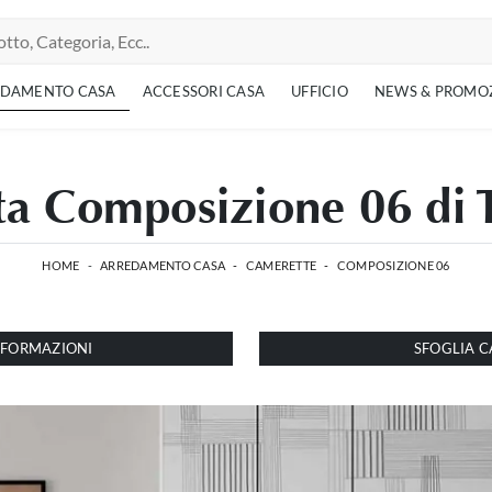
EDAMENTO CASA
ACCESSORI CASA
UFFICIO
NEWS & PROMO
a Composizione 06 di 
HOME
-
ARREDAMENTO CASA
-
CAMERETTE
-
COMPOSIZIONE 06
INFORMAZIONI
SFOGLIA C