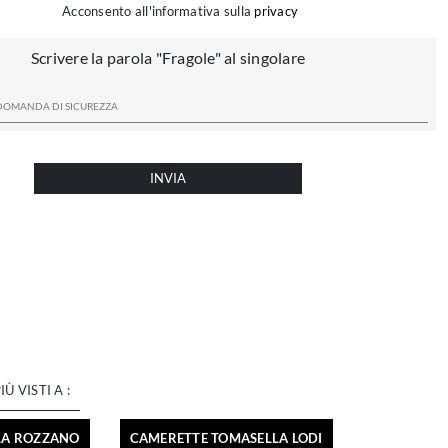
Acconsento all'informativa sulla
privacy
Scrivere la parola "Fragole" al singolare
INVIA
PIÙ VISTI A :
LA ROZZANO
CAMERETTE TOMASELLA LODI