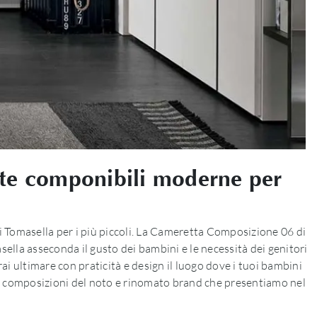
tte componibili moderne per
 Tomasella per i più piccoli. La Cameretta Composizione 06 di
ella asseconda il gusto dei bambini e le necessità dei genitori
 ultimare con praticità e design il luogo dove i tuoi bambini
sive composizioni del noto e rinomato brand che presentiamo nel