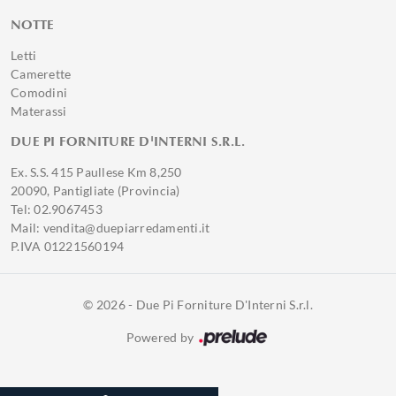
NOTTE
Letti
Camerette
Comodini
Materassi
DUE PI FORNITURE D'INTERNI S.R.L.
Ex. S.S. 415 Paullese Km 8,250
20090, Pantigliate (Provincia)
Tel: 02.9067453
Mail: vendita@duepiarredamenti.it
P.IVA 01221560194
© 2026 - Due Pi Forniture D'Interni S.r.l.
Powered by