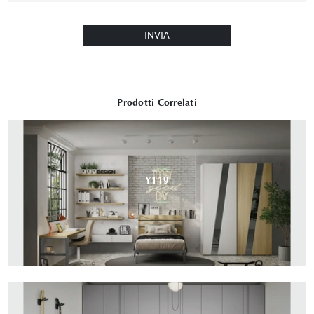
INVIA
Prodotti Correlati
Y119