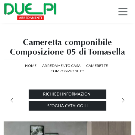
Cameretta componibile
Composizione 05 di Tomasella
HOME
-
ARREDAMENTO CASA
-
CAMERETTE
-
COMPOSIZIONE 05
RICHIEDI INFORMAZIONI
SFOGLIA CATALOGHI