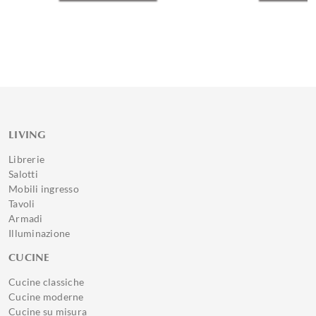
LIVING
Librerie
Salotti
Mobili ingresso
Tavoli
Armadi
Illuminazione
CUCINE
Cucine classiche
Cucine moderne
Cucine su misura