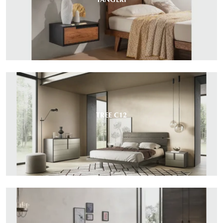
TREE C12