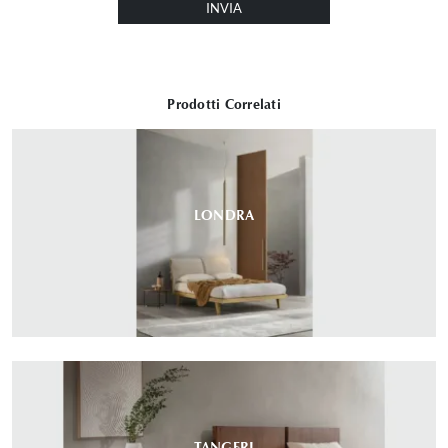
INVIA
Prodotti Correlati
LONDRA
TANGERI