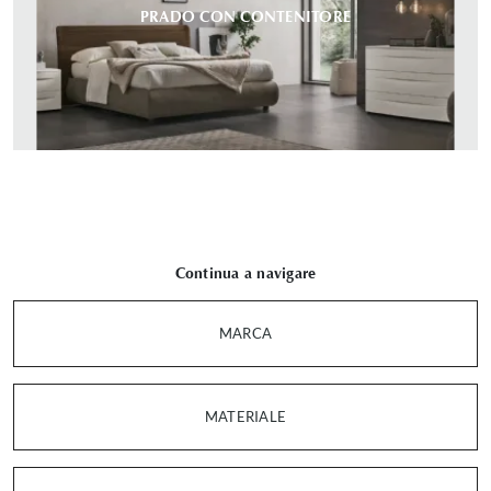
PRADO CON CONTENITORE
Continua a navigare
MARCA
MATERIALE