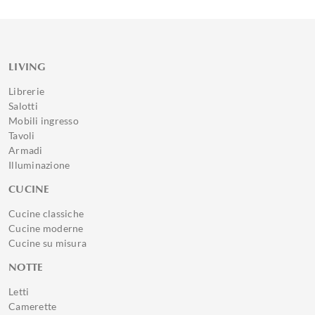
LIVING
Librerie
Salotti
Mobili ingresso
Tavoli
Armadi
Illuminazione
CUCINE
Cucine classiche
Cucine moderne
Cucine su misura
NOTTE
Letti
Camerette