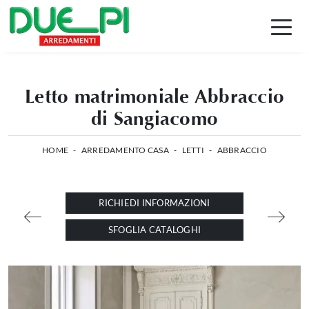
Letto matrimoniale Abbraccio
di Sangiacomo
HOME
-
ARREDAMENTO CASA
-
LETTI
-
ABBRACCIO
RICHIEDI INFORMAZIONI
SFOGLIA CATALOGHI