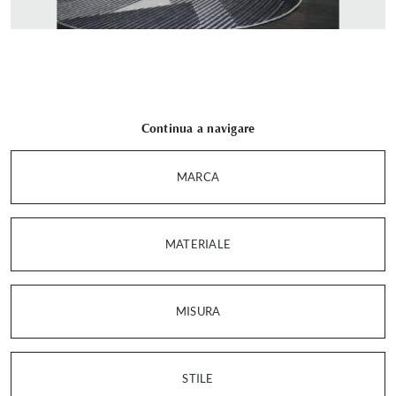
Continua a navigare
MARCA
MATERIALE
MISURA
STILE