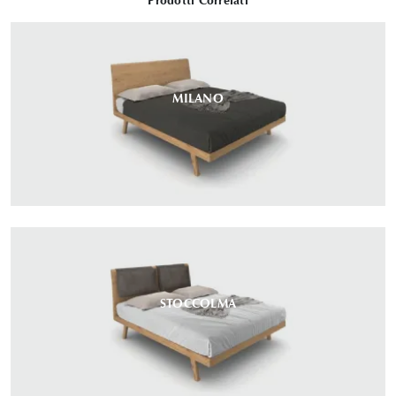
Prodotti Correlati
MILANO
STOCCOLMA