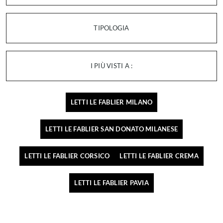
TIPOLOGIA
I PIÙ VISTI A :
LETTI LE FABLIER MILANO
LETTI LE FABLIER SAN DONATO MILANESE
LETTI LE FABLIER CORSICO
LETTI LE FABLIER CREMA
LETTI LE FABLIER PAVIA