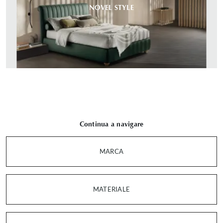
NOVEL STYLE
Continua a navigare
MARCA
MATERIALE