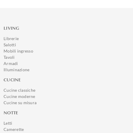
LIVING
Librerie
Salotti
Mobili ingresso
Tavoli
Armadi
Illuminazione
CUCINE
Cucine classiche
Cucine moderne
Cucine su misura
NOTTE
Letti
Camerette