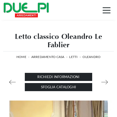
Letto classico Oleandro Le
Fablier
HOME
-
ARREDAMENTO CASA
-
LETTI
-
OLEANDRO
RICHIEDI INFORMAZIONI
SFOGLIA CATALOGHI