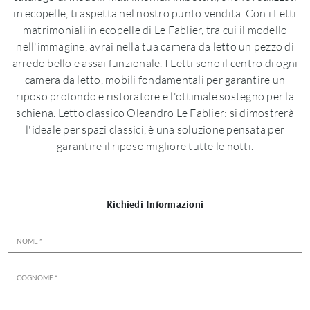
in ecopelle, ti aspetta nel nostro punto vendita. Con i Letti
matrimoniali in ecopelle di Le Fablier, tra cui il modello
nell'immagine, avrai nella tua camera da letto un pezzo di
arredo bello e assai funzionale. I Letti sono il centro di ogni
camera da letto, mobili fondamentali per garantire un
riposo profondo e ristoratore e l'ottimale sostegno per la
schiena. Letto classico Oleandro Le Fablier: si dimostrerà
l'ideale per spazi classici, è una soluzione pensata per
garantire il riposo migliore tutte le notti.
Richiedi Informazioni