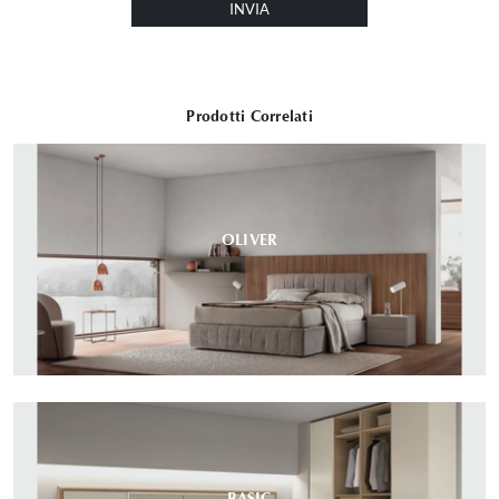
INVIA
Prodotti Correlati
OLIVER
BASIC