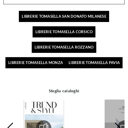
LIBRERIE TOMASELLA SAN DONATO MILANESE
LIBRERIE TOMASELLA CORSICO
LIBRERIE TOMASELLA ROZZANO
LIBRERIE TOMASELLA MONZA
LIBRERIE TOMASELLA PAVIA
Sfoglia cataloghi