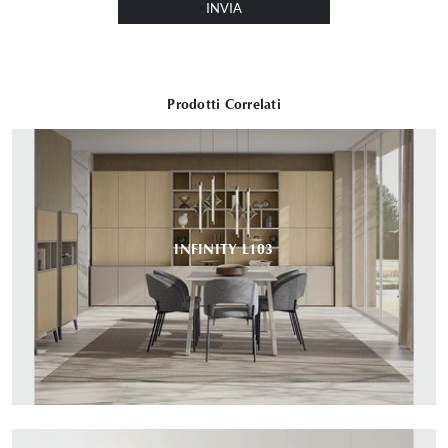
INVIA
Prodotti Correlati
INFINITY L103