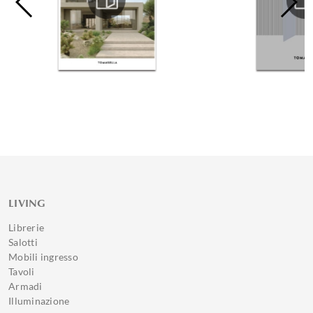
LIVING
Librerie
Salotti
Mobili ingresso
Tavoli
Armadi
Illuminazione