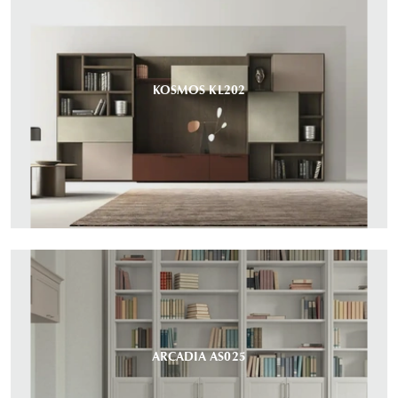
KOSMOS KL202
ARCADIA AS025