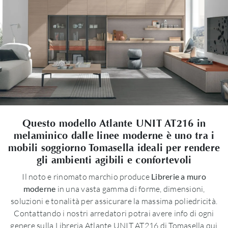
Questo modello Atlante UNIT AT216 in
melaminico dalle linee moderne è uno tra i
mobili soggiorno Tomasella ideali per rendere
gli ambienti agibili e confortevoli
Il noto e rinomato marchio produce
Librerie a muro
moderne
in una vasta gamma di forme, dimensioni,
soluzioni e tonalità per assicurare la massima poliedricità.
Contattando i nostri arredatori potrai avere info di ogni
genere sulla Libreria Atlante UNIT AT216 di Tomasella qui