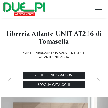
Libreria Atlante UNIT AT216 di
Tomasella
HOME
-
ARREDAMENTO CASA
-
LIBRERIE
-
ATLANTE UNIT AT216
RICHIEDI INFORMAZIONI
SFOGLIA CATALOGHI