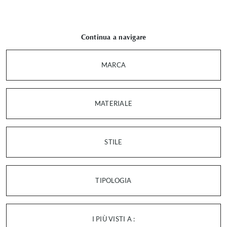
Continua a navigare
MARCA
MATERIALE
STILE
TIPOLOGIA
I PIÙ VISTI A :