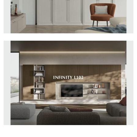
INFINITY L102