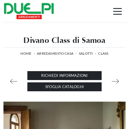
Divano Class di Samoa
HOME
-
ARREDAMENTO CASA
-
SALOTTI
-
CLASS
RICHIEDI INFORMAZIONI
SFOGLIA CATALOGHI