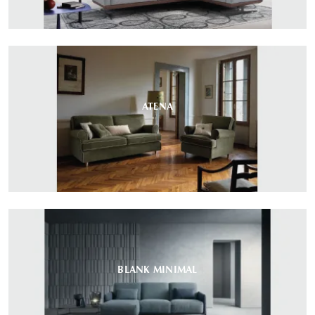
ATENA
BLANK MINIMAL