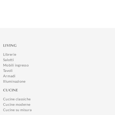
LIVING
Librerie
Salotti
Mobili ingresso
Tavoli
Armadi
Illuminazione
CUCINE
Cucine classiche
Cucine moderne
Cucine su misura