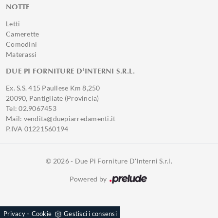
NOTTE
Letti
Camerette
Comodini
Materassi
DUE PI FORNITURE D'INTERNI S.R.L.
Ex. S.S. 415 Paullese Km 8,250
20090, Pantigliate (Provincia)
Tel: 02.9067453
Mail: vendita@duepiarredamenti.it
P.IVA 01221560194
© 2026 - Due Pi Forniture D'Interni S.r.l.
Powered by
-
Privacy
Cookie
Gestisci i consensi