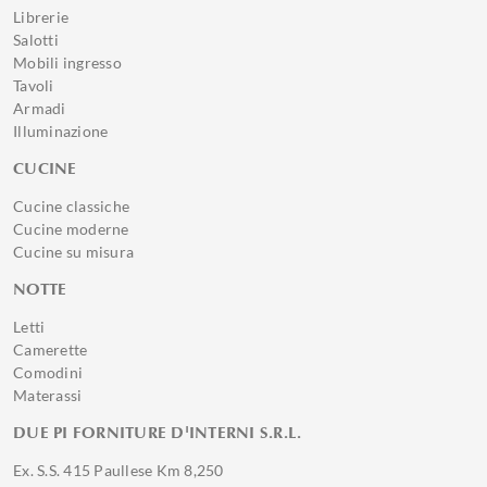
Librerie
Salotti
Mobili ingresso
Tavoli
Armadi
Illuminazione
CUCINE
Cucine classiche
Cucine moderne
Cucine su misura
NOTTE
Letti
Camerette
Comodini
Materassi
DUE PI FORNITURE D'INTERNI S.R.L.
Ex. S.S. 415 Paullese Km 8,250