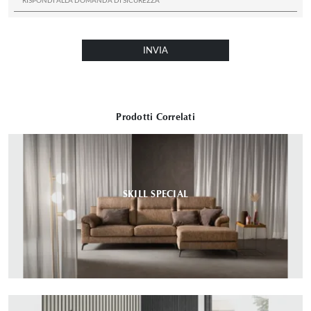
INVIA
Prodotti Correlati
SKILL SPECIAL