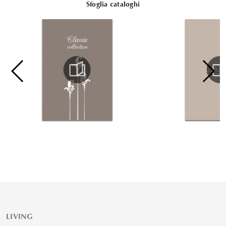
Sfoglia cataloghi
LIVING