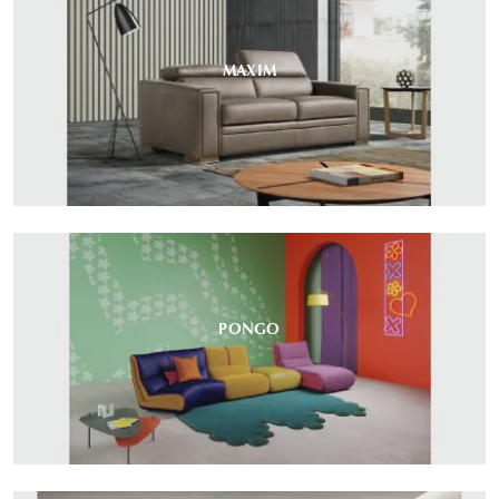
MAXIM
PONGO