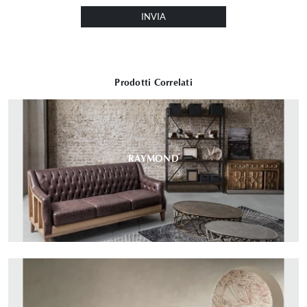
INVIA
Prodotti Correlati
RAYMOND