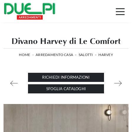
Divano Harvey di Le Comfort
HOME
-
ARREDAMENTO CASA
-
SALOTTI
-
HARVEY
RICHIEDI INFORMAZIONI
SFOGLIA CATALOGHI