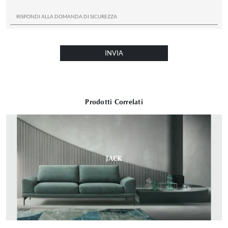
INVIA
Prodotti Correlati
JACK