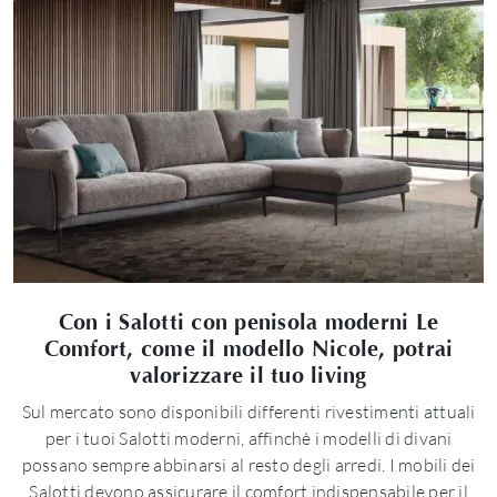
Con i Salotti con penisola moderni Le
Comfort, come il modello Nicole, potrai
valorizzare il tuo living
Sul mercato sono disponibili differenti rivestimenti attuali
per i tuoi Salotti moderni, affinchè i modelli di divani
possano sempre abbinarsi al resto degli arredi. I mobili dei
Salotti devono assicurare il comfort indispensabile per il