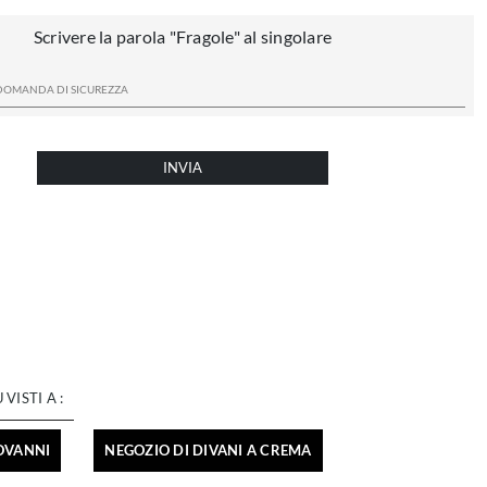
Scrivere la parola "Fragole" al singolare
INVIA
Ù VISTI A :
IOVANNI
NEGOZIO DI DIVANI A CREMA