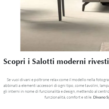
Scopri i Salotti moderni rivest
Se vuoi divani e poltrone relax come il modello nella fotogra
abbinati a elementi accessori di ogni tipo, come tavolini, lam
gli interni in nome di funzionalità e design, mettendo al centro
funzionalità, comfort e stile.
Divano S