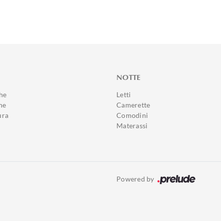
NOTTE
he
Letti
ne
Camerette
ura
Comodini
Materassi
Powered by