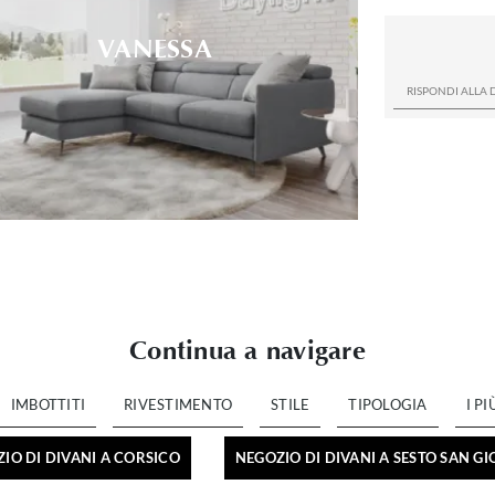
VANESSA
Continua a navigare
IMBOTTITI
RIVESTIMENTO
STILE
TIPOLOGIA
I PI
IO DI DIVANI A CORSICO
NEGOZIO DI DIVANI A SESTO SAN G