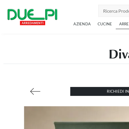
AZIENDA
CUCINE
ARR
Div
RICHIEDI 