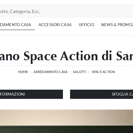
EDAMENTO CASA
ACCESSORI CASA
UFFICIO
NEWS & PROMO
ano Space Action di S
HOME
-
ARREDAMENTO CASA
-
SALOTTI
-
SPACE ACTION
INFORMAZIONI
SFOGLIA C