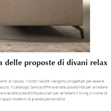
a delle proposte di divani relax
enti di riposo. I nostri Salotti vengono progettati per essere
suto. Il catalogo Samoa offre svariate possibilità per arredare
 svariate possibilità peculiari per arredare il living in nome di
in spazi moderni di grande personalità.