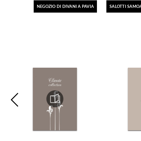
NEGOZIO DI DIVANI A PAVIA
SALOTTI SAMO