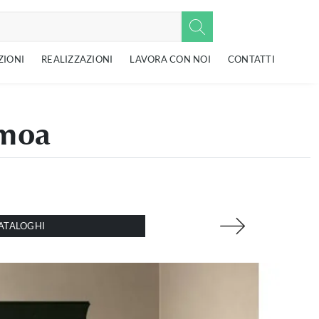
ZIONI
REALIZZAZIONI
LAVORA CON NOI
CONTATTI
amoa
ATALOGHI