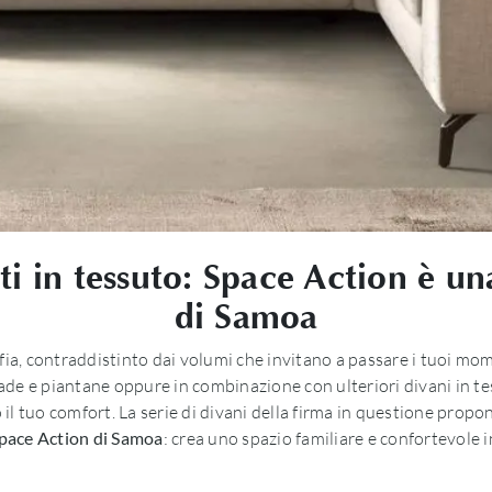
iti in tessuto: Space Action è un
di Samoa
fia, contraddistinto dai volumi che invitano a passare i tuoi mom
pade e piantane oppure in combinazione con ulteriori divani in tes
 il tuo comfort. La serie di divani della firma in questione propone
pace Action di Samoa
: crea uno spazio familiare e confortevole 