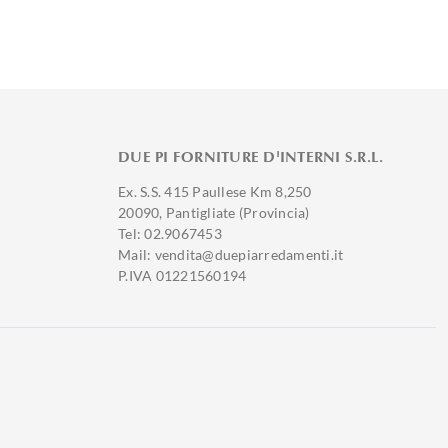
DUE PI FORNITURE D'INTERNI S.R.L.
Ex. S.S. 415 Paullese Km 8,250
20090, Pantigliate (Provincia)
Tel: 02.9067453
Mail: vendita@duepiarredamenti.it
P.IVA 01221560194