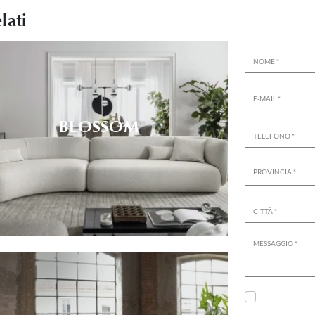
lati
BLOSSOM