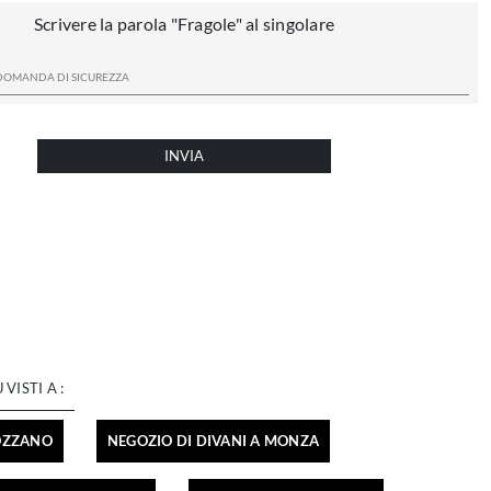
Scrivere la parola "Fragole" al singolare
INVIA
Ù VISTI A :
ROZZANO
NEGOZIO DI DIVANI A MONZA