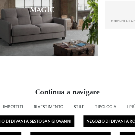
MAGIC
Continua a navigare
IMBOTTITI
RIVESTIMENTO
STILE
TIPOLOGIA
I PI
O DI DIVANI A SESTO SAN GIOVANNI
NEGOZIO DI DIVANI A 