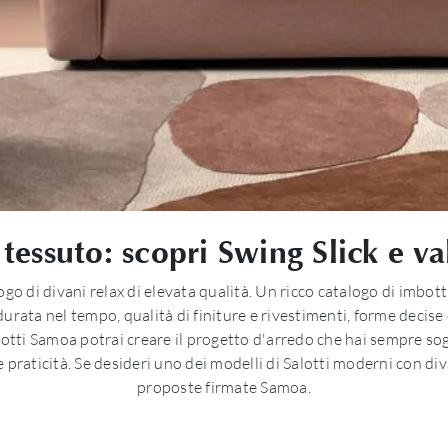
 tessuto: scopri Swing Slick e val
ogo di divani relax di elevata qualità. Un ricco catalogo di imbot
durata nel tempo, qualità di finiture e rivestimenti, forme decise
alotti Samoa potrai creare il progetto d'arredo che hai sempre sog
 e praticità. Se desideri uno dei modelli di Salotti moderni con div
proposte firmate Samoa.