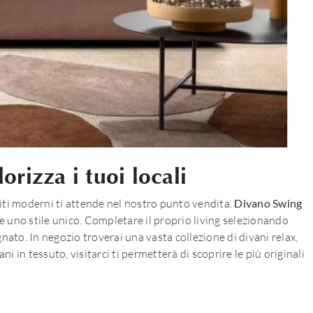
orizza i tuoi locali
titi moderni ti attende nel nostro punto vendita.
Divano Swing
 e uno stile unico. Completare il proprio living selezionando
nato. In negozio troverai una vasta collezione di divani relax,
ani in tessuto, visitarci ti permetterà di scoprire le più originali