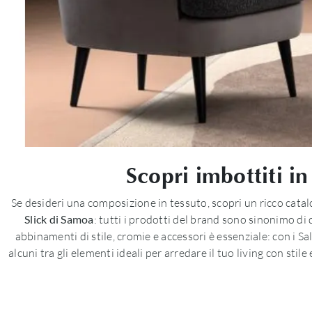
Scopri imbottiti in
Se desideri una composizione in tessuto, scopri un ricco catal
Slick di Samoa
: tutti i prodotti del brand sono sinonimo di 
abbinamenti di stile, cromie e accessori è essenziale: con i S
alcuni tra gli elementi ideali per arredare il tuo living con stile