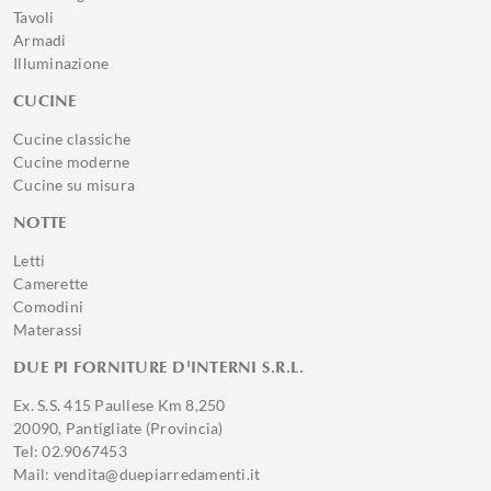
Tavoli
Armadi
Illuminazione
CUCINE
Cucine classiche
Cucine moderne
Cucine su misura
NOTTE
Letti
Camerette
Comodini
Materassi
DUE PI FORNITURE D'INTERNI S.R.L.
Ex. S.S. 415 Paullese Km 8,250
20090, Pantigliate (Provincia)
Tel: 02.9067453
Mail: vendita@duepiarredamenti.it