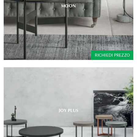
MOON
RICHIEDI PREZZO
JOY PLUS