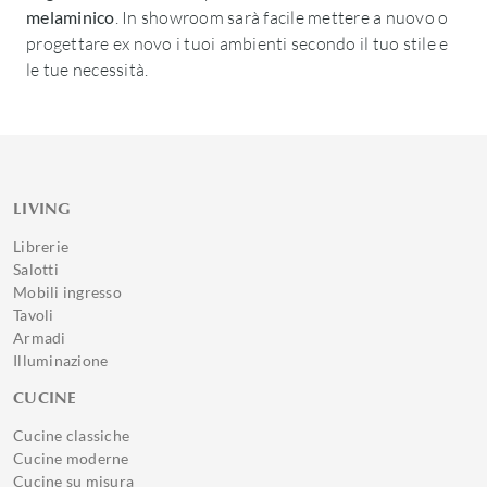
melaminico
. In showroom sarà facile mettere a nuovo o
progettare ex novo i tuoi ambienti secondo il tuo stile e
le tue necessità.
LIVING
Librerie
Salotti
Mobili ingresso
Tavoli
Armadi
Illuminazione
CUCINE
Cucine classiche
Cucine moderne
Cucine su misura