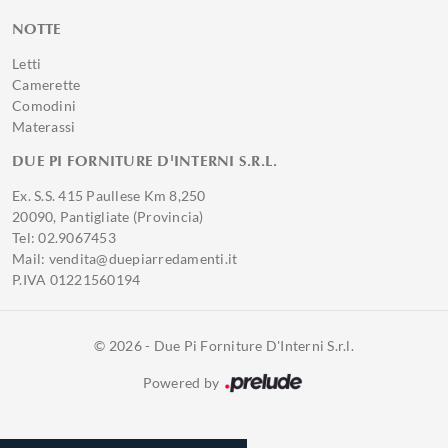
NOTTE
Letti
Camerette
Comodini
Materassi
DUE PI FORNITURE D'INTERNI S.R.L.
Ex. S.S. 415 Paullese Km 8,250
20090, Pantigliate (Provincia)
Tel: 02.9067453
Mail: vendita@duepiarredamenti.it
P.IVA 01221560194
© 2026 - Due Pi Forniture D'Interni S.r.l.
Powered by