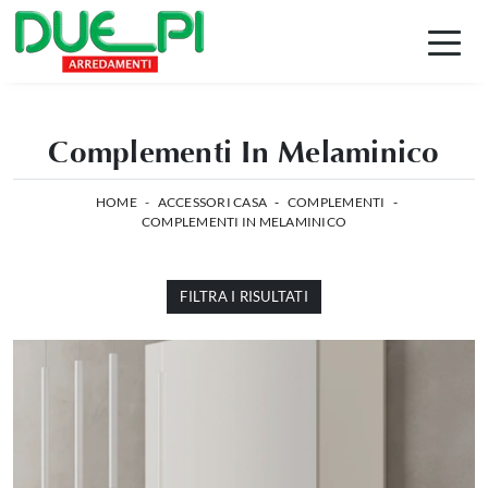
Complementi In Melaminico
HOME
-
ACCESSORI CASA
-
COMPLEMENTI
-
COMPLEMENTI IN MELAMINICO
FILTRA I RISULTATI