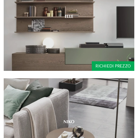
ELLE
RICHIEDI PREZZO
NIKO