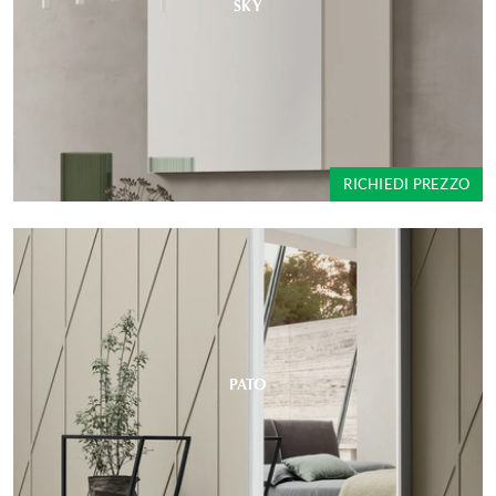
SKY
RICHIEDI PREZZO
PATO