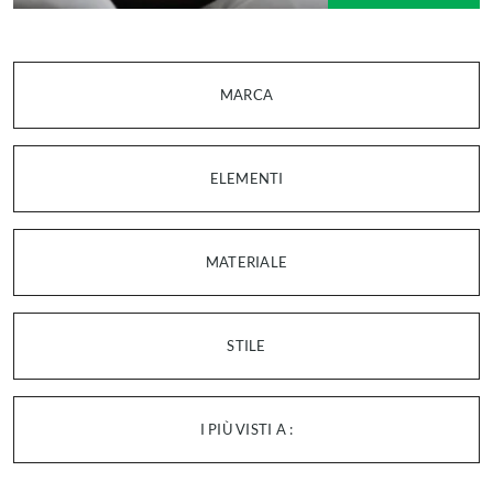
MARCA
ELEMENTI
MATERIALE
STILE
I PIÙ VISTI A :