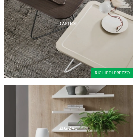
CAPITOL
RICHIEDI PREZZO
ZIG-ZAG