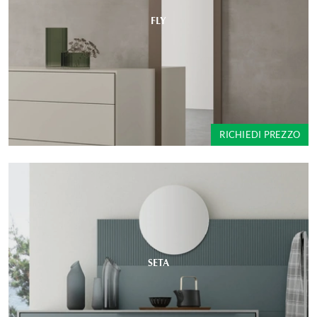
FLY
RICHIEDI PREZZO
SETA