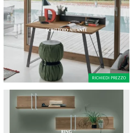
SCRITTOIO ATLANTE
RICHIEDI PREZZO
RING