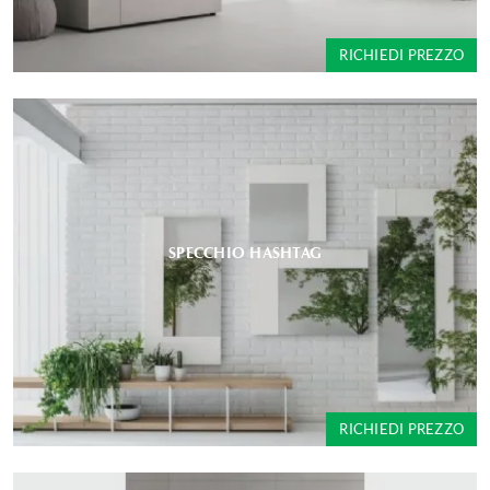
RICHIEDI PREZZO
SPECCHIO HASHTAG
RICHIEDI PREZZO